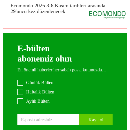
Ecomondo 2026 3-6 Kasım tarihleri arasında
29'uncu kez düzenlenecek
E-bülten
abonemiz olun
En önemli haberler her sabah posta kutunuzda…
Günlük Bülten
Haftalık Bülten
Aylık Bülten
Kayıt ol