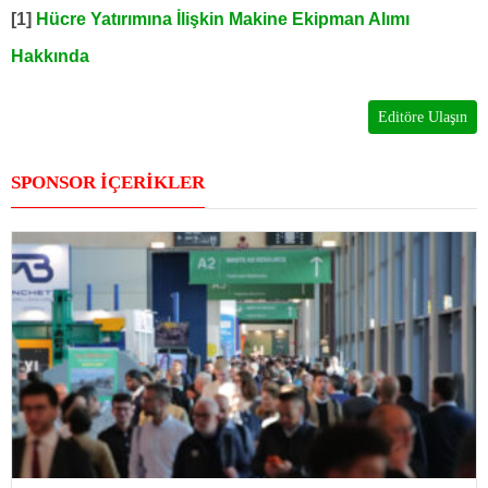
[1]
Hücre Yatırımına İlişkin Makine Ekipman Alımı
Hakkında
Editöre Ulaşın
SPONSOR İÇERİKLER