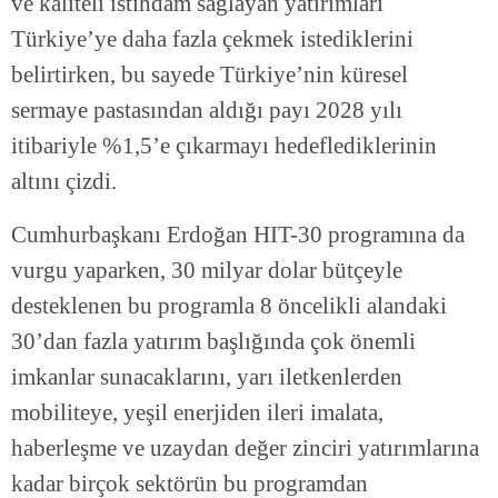
ve kaliteli istihdam sağlayan yatırımları
Türkiye’ye daha fazla çekmek istediklerini
belirtirken, bu sayede Türkiye’nin küresel
sermaye pastasından aldığı payı 2028 yılı
itibariyle %1,5’e çıkarmayı hedeflediklerinin
altını çizdi.
Cumhurbaşkanı Erdoğan HIT-30 programına da
vurgu yaparken, 30 milyar dolar bütçeyle
desteklenen bu programla 8 öncelikli alandaki
30’dan fazla yatırım başlığında çok önemli
imkanlar sunacaklarını, yarı iletkenlerden
mobiliteye, yeşil enerjiden ileri imalata,
haberleşme ve uzaydan değer zinciri yatırımlarına
kadar birçok sektörün bu programdan