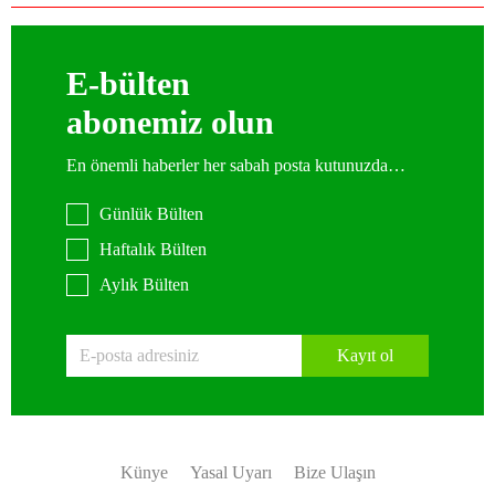
E-bülten
abonemiz olun
En önemli haberler her sabah posta kutunuzda…
Günlük Bülten
Haftalık Bülten
Aylık Bülten
Kayıt ol
Künye
Yasal Uyarı
Bize Ulaşın