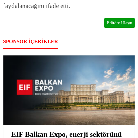
faydalanacağını ifade etti.
Editöre Ulaşın
SPONSOR İÇERİKLER
EIF Balkan Expo, enerji sektörünü