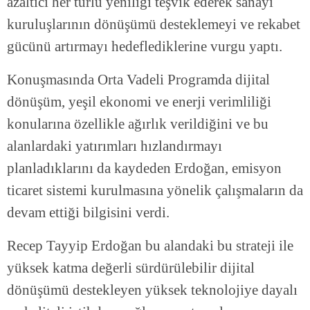
azaltıcı her türlü yeniliği teşvik ederek sanayi
kuruluşlarının dönüşümü desteklemeyi ve rekabet
gücünü artırmayı hedeflediklerine vurgu yaptı.
Konuşmasında Orta Vadeli Programda dijital
dönüşüm, yeşil ekonomi ve enerji verimliliği
konularına özellikle ağırlık verildiğini ve bu
alanlardaki yatırımları hızlandırmayı
planladıklarını da kaydeden Erdoğan, emisyon
ticaret sistemi kurulmasına yönelik çalışmaların da
devam ettiği bilgisini verdi.
Recep Tayyip Erdoğan bu alandaki bu strateji ile
yüksek katma değerli sürdürülebilir dijital
dönüşümü destekleyen yüksek teknolojiye dayalı