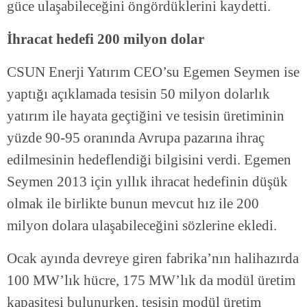
güce ulaşabileceğini öngördüklerini kaydetti.
İhracat hedefi 200 milyon dolar
CSUN Enerji Yatırım CEO’su Egemen Seymen ise
yaptığı açıklamada tesisin 50 milyon dolarlık
yatırım ile hayata geçtiğini ve tesisin üretiminin
yüzde 90-95 oranında Avrupa pazarına ihraç
edilmesinin hedeflendiği bilgisini verdi. Egemen
Seymen 2013 için yıllık ihracat hedefinin düşük
olmak ile birlikte bunun mevcut hız ile 200
milyon dolara ulaşabileceğini sözlerine ekledi.
Ocak ayında devreye giren fabrika’nın halihazırda
100 MW’lık hücre, 175 MW’lık da modül üretim
kapasitesi bulunurken, tesisin modül üretim