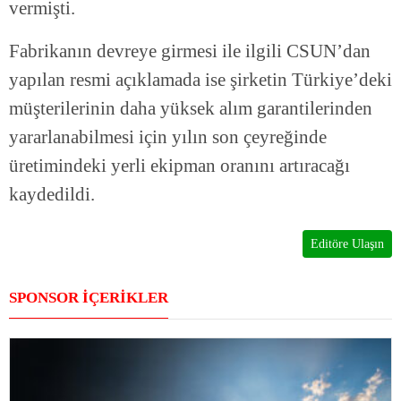
vermişti.
Fabrikanın devreye girmesi ile ilgili CSUN’dan
yapılan resmi açıklamada ise şirketin Türkiye’deki
müşterilerinin daha yüksek alım garantilerinden
yararlanabilmesi için yılın son çeyreğinde
üretimindeki yerli ekipman oranını artıracağı
kaydedildi.
Editöre Ulaşın
SPONSOR İÇERİKLER