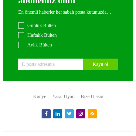
abonemiz olun
En önemli haberler her sabah posta kutunuzda…
Günlük Bülten
Haftalık Bülten
Aylık Bülten
Kayıt ol
Künye
Yasal Uyarı
Bize Ulaşın