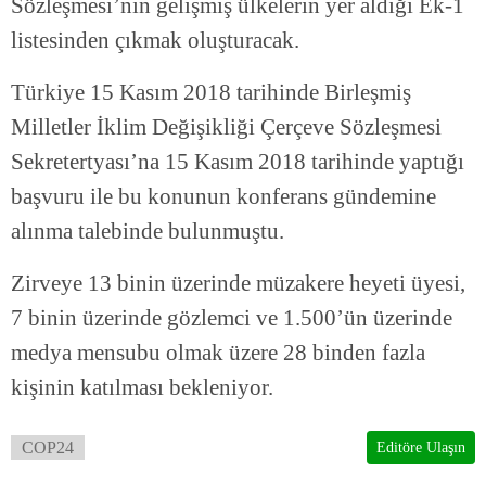
Sözleşmesi’nin gelişmiş ülkelerin yer aldığı Ek-1
listesinden çıkmak oluşturacak.
Türkiye 15 Kasım 2018 tarihinde Birleşmiş
Milletler İklim Değişikliği Çerçeve Sözleşmesi
Sekretertyası’na 15 Kasım 2018 tarihinde yaptığı
başvuru ile bu konunun konferans gündemine
alınma talebinde bulunmuştu.
Zirveye 13 binin üzerinde müzakere heyeti üyesi,
7 binin üzerinde gözlemci ve 1.500’ün üzerinde
medya mensubu olmak üzere 28 binden fazla
kişinin katılması bekleniyor.
COP24
Editöre Ulaşın