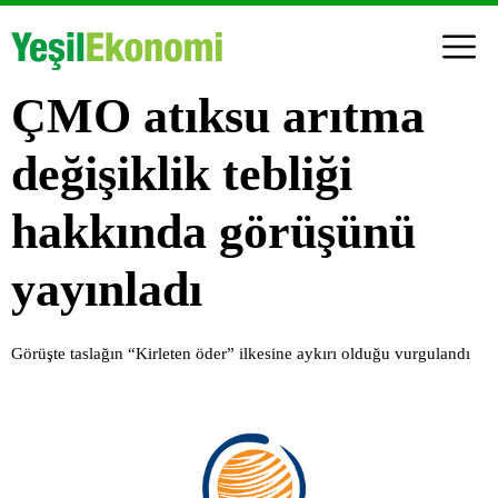
ÇMO atıksu arıtma
değişiklik tebliği
hakkında görüşünü
yayınladı
Görüşte taslağın “Kirleten öder” ilkesine aykırı olduğu vurgulandı