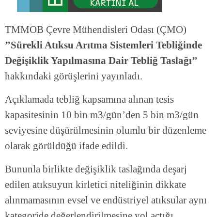
TMMOB Çevre Mühendisleri Odası (ÇMO)
’’Sürekli Atıksu Arıtma Sistemleri Tebliğinde
Değişiklik Yapılmasına Dair Tebliğ Taslağı’’
hakkındaki görüşlerini yayınladı.
Açıklamada tebliğ kapsamına alınan tesis
kapasitesinin 10 bin m3/gün’den 5 bin m3/gün
seviyesine düşürülmesinin olumlu bir düzenleme
olarak görüldüğü ifade edildi.
Bununla birlikte değişiklik taslağında deşarj
edilen atıksuyun kirletici niteliğinin dikkate
alınmamasının evsel ve endüstriyel atıksular aynı
kategoride değerlendirilmesine yol açtığı