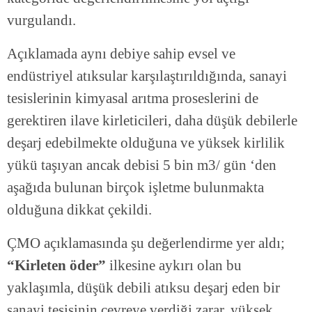
vurgulandı.
Açıklamada aynı debiye sahip evsel ve
endüstriyel atıksular karşılaştırıldığında, sanayi
tesislerinin kimyasal arıtma proseslerini de
gerektiren ilave kirleticileri, daha düşük debilerle
deşarj edebilmekte olduğuna ve yüksek kirlilik
yükü taşıyan ancak debisi 5 bin m3/ gün ‘den
aşağıda bulunan birçok işletme bulunmakta
olduğuna dikkat çekildi.
ÇMO açıklamasında şu değerlendirme yer aldı;
“Kirleten öder”
ilkesine aykırı olan bu
yaklaşımla, düşük debili atıksu deşarj eden bir
sanayi tesisinin çevreye verdiği zarar, yüksek