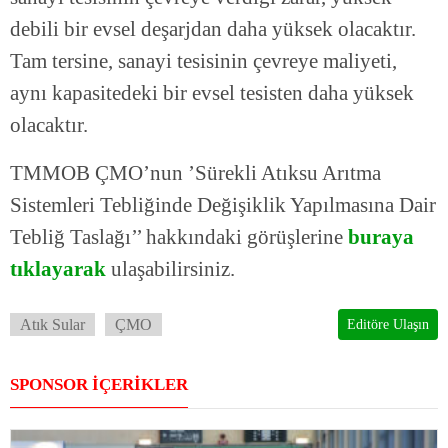
debili bir evsel deşarjdan daha yüksek olacaktır.
Tam tersine, sanayi tesisinin çevreye maliyeti,
aynı kapasitedeki bir evsel tesisten daha yüksek
olacaktır.
TMMOB ÇMO’nun ’Sürekli Atıksu Arıtma
Sistemleri Tebliğinde Değişiklik Yapılmasına Dair
Tebliğ Taslağı’’ hakkındaki görüşlerine
buraya
tıklayarak
ulaşabilirsiniz.
Atık Sular
ÇMO
Editöre Ulaşın
SPONSOR İÇERİKLER