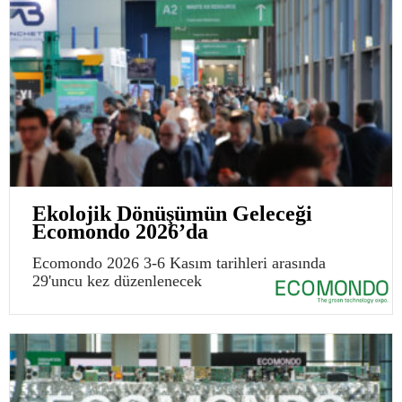
Ekolojik Dönüşümün Geleceği
Ecomondo 2026’da
Ecomondo 2026 3-6 Kasım tarihleri arasında
29'uncu kez düzenlenecek