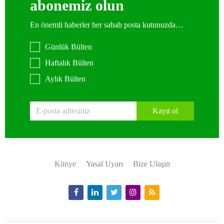
abonemiz olun
En önemli haberler her sabah posta kutunuzda…
Günlük Bülten
Haftalık Bülten
Aylık Bülten
Kayıt ol
Künye
Yasal Uyarı
Bize Ulaşın