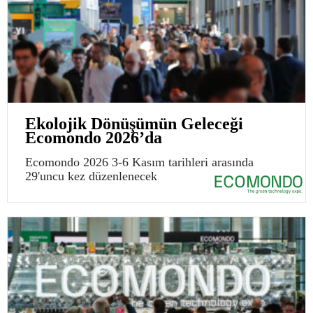
Ekolojik Dönüşümün Geleceği
Ecomondo 2026’da
Ecomondo 2026 3-6 Kasım tarihleri arasında
29'uncu kez düzenlenecek