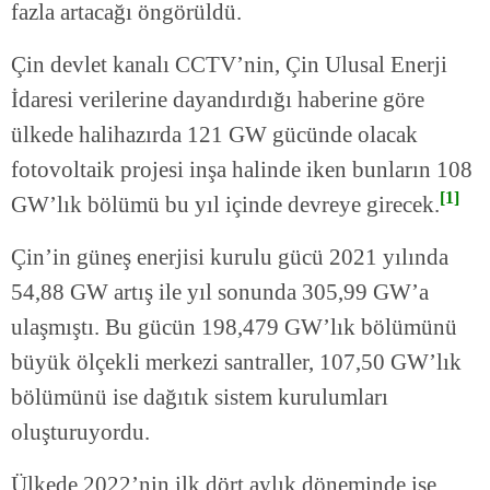
fazla artacağı öngörüldü.
Çin devlet kanalı CCTV’nin, Çin Ulusal Enerji
İdaresi verilerine dayandırdığı haberine göre
ülkede halihazırda 121 GW gücünde olacak
fotovoltaik projesi inşa halinde iken bunların 108
[1]
GW’lık bölümü bu yıl içinde devreye girecek.
Çin’in güneş enerjisi kurulu gücü 2021 yılında
54,88 GW artış ile yıl sonunda 305,99 GW’a
ulaşmıştı. Bu gücün 198,479 GW’lık bölümünü
büyük ölçekli merkezi santraller, 107,50 GW’lık
bölümünü ise dağıtık sistem kurulumları
oluşturuyordu.
Ülkede 2022’nin ilk dört aylık döneminde ise