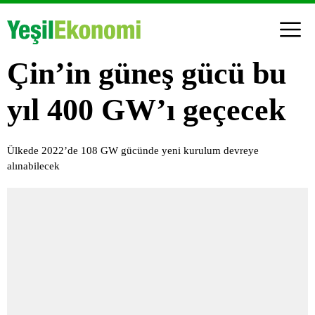
Çin’in güneş gücü bu
yıl 400 GW’ı geçecek
Ülkede 2022’de 108 GW gücünde yeni kurulum devreye
alınabilecek