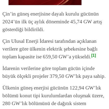
Çin’in güneş enerjisine dayalı kurulu gücünün
2024’ün ilk üç aylık döneminde 45,74 GW artış
gösterdiği bildirildi.
Çin Ulusal Enerji İdaresi tarafından açıklanan
verilere göre ülkenin elektrik şebekesine bağlı
[1]
toplam kapasite ise 659,50 GW’a yükseldi.
İdarenin verilerine göre toplam gücün içinde
büyük ölçekli projeler 379,50 GW’lık paya sahip.
Ülkenin güneş enerjisi gücünün 122,94 GW’lık
bölümü konut tipi kurulumlardan oluşmak üzere,
280 GW’lık bölümünü de dağıtık sistem