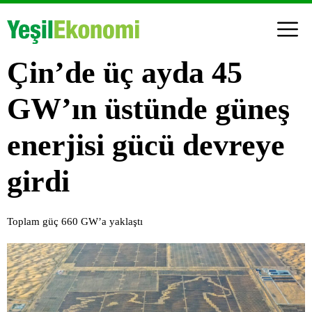
Çin’de üç ayda 45
GW’ın üstünde güneş
enerjisi gücü devreye
girdi
Toplam güç 660 GW’a yaklaştı