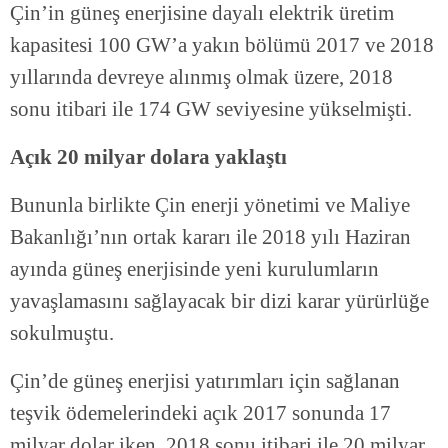
Çin’in güneş enerjisine dayalı elektrik üretim
kapasitesi 100 GW’a yakın bölümü 2017 ve 2018
yıllarında devreye alınmış olmak üzere, 2018
sonu itibari ile 174 GW seviyesine yükselmişti.
Açık 20 milyar dolara yaklaştı
Bununla birlikte Çin enerji yönetimi ve Maliye
Bakanlığı’nın ortak kararı ile 2018 yılı Haziran
ayında güneş enerjisinde yeni kurulumların
yavaşlamasını sağlayacak bir dizi karar yürürlüğe
sokulmuştu.
Çin’de güneş enerjisi yatırımları için sağlanan
teşvik ödemelerindeki açık 2017 sonunda 17
milyar dolar iken, 2018 sonu itibari ile 20 milyar