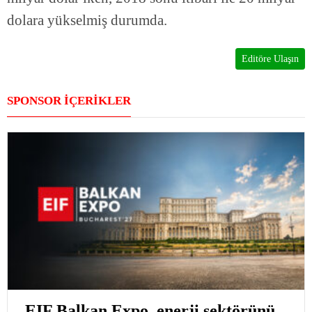
dolara yükselmiş durumda.
Editöre Ulaşın
SPONSOR İÇERİKLER
EIF Balkan Expo, enerji sektörünü