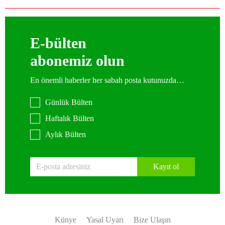
E-bülten
abonemiz olun
En önemli haberler her sabah posta kutunuzda…
Günlük Bülten
Haftalık Bülten
Aylık Bülten
Kayıt ol
Künye
Yasal Uyarı
Bize Ulaşın