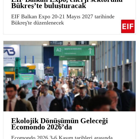
Bükreş’te buluşturacak
EIF Balkan Expo 20-21 Mayıs 2027 tarihinde
Bükreş'te düzenlenecek
Ekolojik Dönüşümün Geleceği
Ecomondo 2026’da
Ecomondo 2026 3-6 Kasım tarihleri arasında