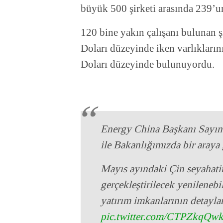
büyük 500 şirketi arasında 239’un
120 bine yakın çalışanı bulunan ş
Doları düzeyinde iken varlıkları
Doları düzeyinde bulunuyordu.
Energy China Başkanı Sayın 
ile Bakanlığımızda bir araya 
Mayıs ayındaki Çin seyahati
gerçekleştirilecek yenileneb
yatırım imkanlarının detaylar
pic.twitter.com/CTPZkqQw