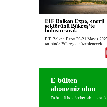
EIF Balkan Expo, enerji
sektörünü Bükreş’te
buluşturacak
EIF Balkan Expo 20-21 Mayıs 202
tarihinde Bükreş'te düzenlenecek
E-bülten
abonemiz olun
En önemli haberler her sabah posta