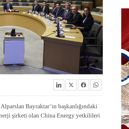
 Alparslan Bayraktar’ın başkanlığındaki
erji şirketi olan China Energy yetkilileri