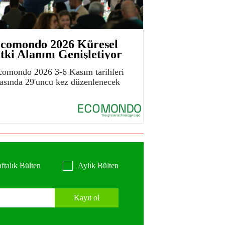
comondo 2026 Küresel
tki Alanını Genişletiyor
comondo 2026 3-6 Kasım tarihleri
rasında 29'uncu kez düzenlenecek
ftalık Bülten
Aylık Bülten
Kayıt ol