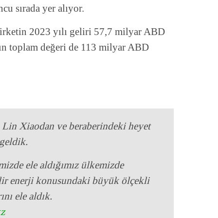
cu sırada yer alıyor.
irketin 2023 yılı geliri 57,7 milyar ABD
nın toplam değeri de 113 milyar ABD
Lin Xiaodan ve beraberindeki heyet
geldik.
mizde ele aldığımız ülkemizde
ilir enerji konusundaki büyük ölçekli
ını ele aldık.
kz