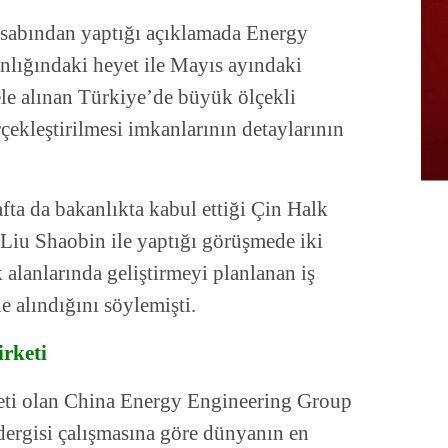
sabından yaptığı açıklamada Energy
lığındaki heyet ile Mayıs ayındaki
ele alınan Türkiye’de büyük ölçekli
erçekleştirilmesi imkanlarının detaylarının
fta da bakanlıkta kabul ettiği Çin Halk
Liu Shaobin ile yaptığı görüşmede iki
 alanlarında geliştirmeyi planlanan iş
le alındığını söylemişti.
irketi
keti olan China Energy Engineering Group
si çalışmasına göre dünyanın en