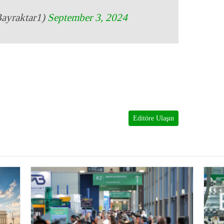
Bayraktar1)
September 3, 2024
Editöre Ulaşın