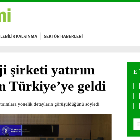
LEBİLİR KALKINMA
SEKTÖR HABERLERİ
 şirketi yatırım
n Türkiye’ye geldi
ırımlara yönelik detayların görüşüldüğünü söyledi