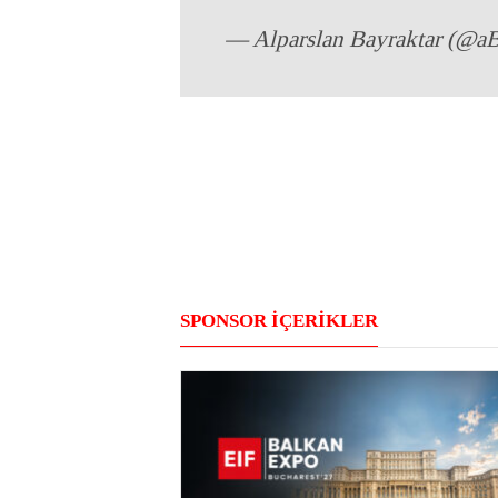
— Alparslan Bayraktar (@a
SPONSOR İÇERİKLER