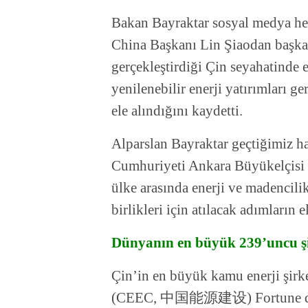
Bakan Bayraktar sosyal medya he
China Başkanı Lin Şiaodan başkan
gerçekleştirdiği Çin seyahatinde 
yenilenebilir enerji yatırımları g
ele alındığını kaydetti.
Alparslan Bayraktar geçtiğimiz ha
Cumhuriyeti Ankara Büyükelçisi 
ülke arasında enerji ve madencilik
birlikleri için atılacak adımların e
Dünyanın en büyük
239’uncu ş
Çin’in en büyük kamu enerji şir
(CEEC, 中国能源建设) Fortune dergi