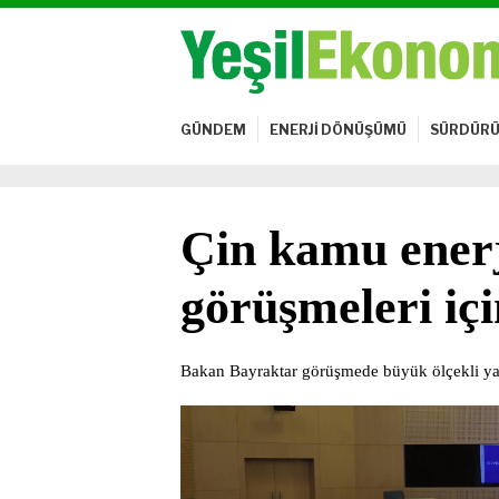
GÜNDEM
ENERJİ DÖNÜŞÜMÜ
SÜRDÜRÜ
Çin kamu enerji
görüşmeleri içi
Bakan Bayraktar görüşmede büyük ölçekli yat