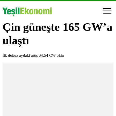
Çin güneşte 165 GW’a
ulaştı
İlk dokuz aydaki artış 34,54 GW oldu