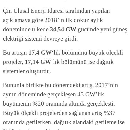
Çin Ulusal Enerji İdaresi tarafından yapılan
açıklamaya göre 2018’in ilk dokuz aylık
döneminde ülkede
34,54 GW
gücünde yeni güneş
elektriği sistemi devreye girdi.
Bu artışın
17,4 GW
‘lık bölümünü büyük ölçekli
projeler,
17,14 GW
‘lık bölümünü ise dağıtık
sistemler oluşturdu.
Bununla birlikte bu dönemdeki artış, 2017’nin
aynın döneminde gerçekleşen 43 GW’lık
büyümenin %20 oranında altında gerçekleşti.
Büyük ölçekli projelerden sağlanan artış %37
oranında gerilerken, dağıtık alandaki gerileme ise