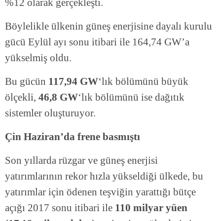
%12 olarak gerçekleşti.
Böylelikle ülkenin güneş enerjisine dayalı kurulu
gücü Eylül ayı sonu itibari ile 164,74 GW’a
yükselmiş oldu.
Bu gücün
117,94 GW
‘lık bölümünü büyük
ölçekli,
46,8 GW
‘lık bölümünü ise dağıtık
sistemler oluşturuyor.
Çin Haziran’da frene basmıştı
Son yıllarda rüzgar ve güneş enerjisi
yatırımlarının rekor hızla yükseldiği ülkede, bu
yatırımlar için ödenen teşviğin yarattığı bütçe
açığı 2017 sonu itibari ile
110 milyar yüen