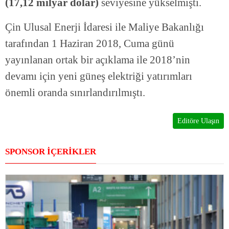
(17,12 milyar dolar)
seviyesine yükselmişti.
Çin Ulusal Enerji İdaresi ile Maliye Bakanlığı
tarafından 1 Haziran 2018, Cuma günü
yayınlanan ortak bir açıklama ile 2018’nin
devamı için yeni güneş elektriği yatırımları
önemli oranda sınırlandırılmıştı.
Editöre Ulaşın
SPONSOR İÇERİKLER