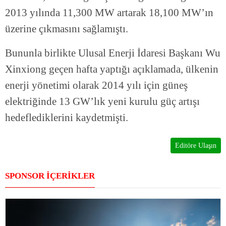
2013 yılında 11,300 MW artarak 18,100 MW’ın
üzerine çıkmasını sağlamıştı.
Bununla birlikte Ulusal Enerji İdaresi Başkanı Wu
Xinxiong geçen hafta yaptığı açıklamada, ülkenin
enerji yönetimi olarak 2014 yılı için güneş
elektriğinde 13 GW’lık yeni kurulu güç artışı
hedeflediklerini kaydetmişti.
Editöre Ulaşın
SPONSOR İÇERİKLER