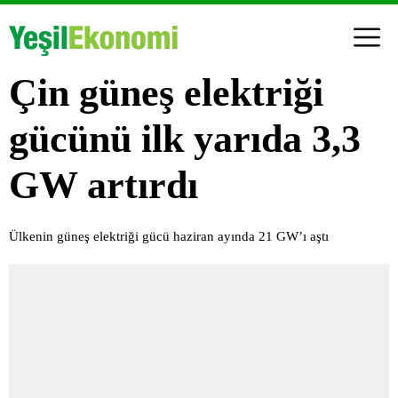
Çin güneş elektriği
gücünü ilk yarıda 3,3
GW artırdı
Ülkenin güneş elektriği gücü haziran ayında 21 GW’ı aştı