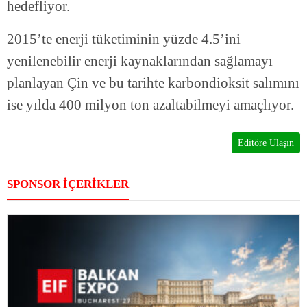
hedefliyor.
2015’te enerji tüketiminin yüzde 4.5’ini
yenilenebilir enerji kaynaklarından sağlamayı
planlayan Çin ve bu tarihte karbondioksit salımını
ise yılda 400 milyon ton azaltabilmeyi amaçlıyor.
Editöre Ulaşın
SPONSOR İÇERİKLER