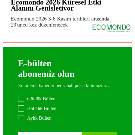
Ecomondo 2026 Küresel Etki
Alanını Genişletiyor
Ecomondo 2026 3-6 Kasım tarihleri arasında
29'uncu kez düzenlenecek
E-bülten
abonemiz olun
En önemli haberler her sabah posta kutunuzda…
Günlük Bülten
Haftalık Bülten
Aylık Bülten