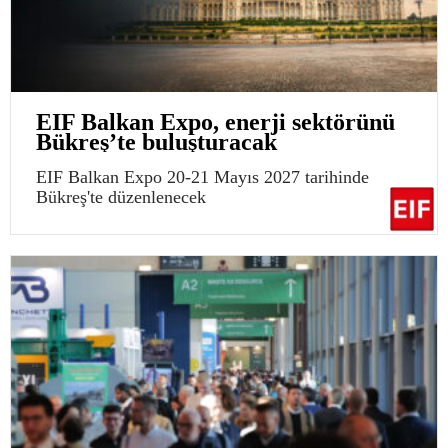
EIF Balkan Expo, enerji sektörünü
Bükreş’te buluşturacak
EIF Balkan Expo 20-21 Mayıs 2027 tarihinde
Bükreş'te düzenlenecek