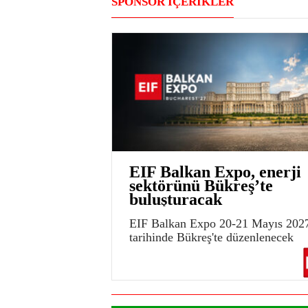
SPONSOR İÇERİKLER
EIF Balkan Expo, enerji
sektörünü Bükreş’te
buluşturacak
EIF Balkan Expo 20-21 Mayıs 202
tarihinde Bükreş'te düzenlenecek