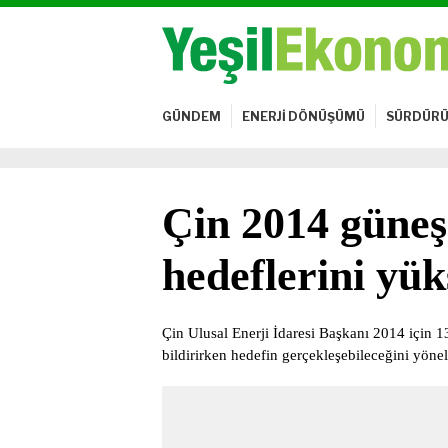
GÜNDEM
ENERJİ DÖNÜŞÜMÜ
SÜRDÜRÜ
Çin 2014 güneş 
hedeflerini yüks
Çin Ulusal Enerji İdaresi Başkanı 2014 için 1
bildirirken hedefin gerçekleşebileceğini yön