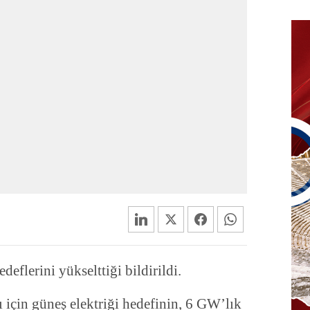
deflerini yükselttiği bildirildi.
 için güneş elektriği hedefinin, 6 GW’lık