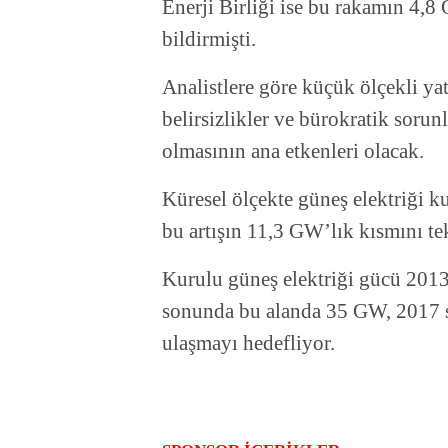
Enerji Birliği ise bu rakamın 4,8
bildirmişti.
Analistlere göre küçük ölçekli yat
belirsizlikler ve bürokratik soru
olmasının ana etkenleri olacak.
Küresel ölçekte güneş elektriği 
bu artışın 11,3 GW’lık kısmını tek
Kurulu güneş elektriği gücü 201
sonunda bu alanda 35 GW, 2017 
ulaşmayı hedefliyor.