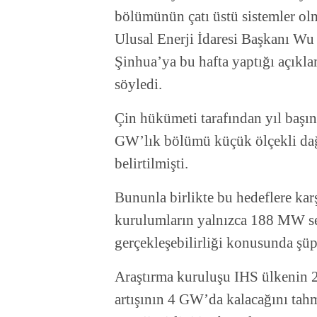
bölümünün çatı üstü sistemler o
Ulusal Enerji İdaresi Başkanı Wu
Şinhua’ya bu hafta yaptığı açıkla
söyledi.
Çin hükümeti tarafından yıl başın
GW’lık bölümü küçük ölçekli dağ
belirtilmişti.
Bununla birlikte bu hedeflere karş
kurulumların yalnızca 188 MW se
gerçekleşebilirliği konusunda şüph
Araştırma kuruluşu IHS ülkenin 2
artışının 4 GW’da kalacağını tahm