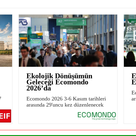
Ekolojik Dönüşümün
E
Geleceği Ecomondo
E
2026’da
E
7
Ecomondo 2026 3-6 Kasım tarihleri
a
arasında 29'uncu kez düzenlenecek