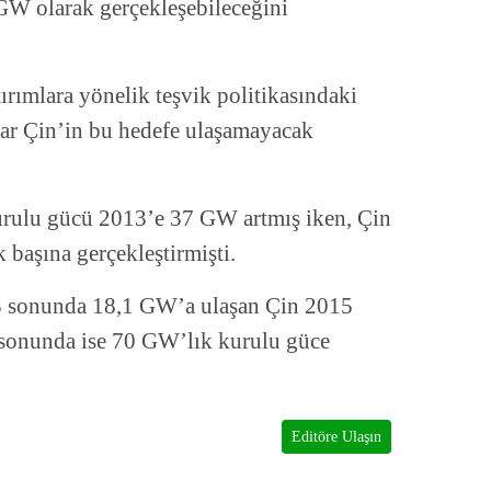
 GW olarak gerçekleşebileceğini
ırımlara yönelik teşvik politikasındaki
nlar Çin’in bu hedefe ulaşamayacak
kurulu gücü 2013’e 37 GW artmış iken, Çin
 başına gerçekleştirmişti.
3 sonunda 18,1 GW’a ulaşan Çin 2015
sonunda ise 70 GW’lık kurulu güce
Editöre Ulaşın