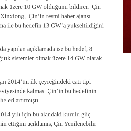
lmak üzere 10 GW olduğunu bildiren Çin
 Xinxiong, Çin’in resmi haber ajansı
ma ile bu hedefin 13 GW’a yükseltildiğini
da yapılan açıklamada ise bu hedef, 8
ıtık sistemler olmak üzere 14 GW olarak
ın 2014’ün ilk çeyreğindeki çatı tipi
viyesinde kalması Çin’in bu hedefinin
eleri artırmıştı.
014 yılı için bu alandaki kurulu güç
in ettiğini açıklamış, Çin Yenilenebilir