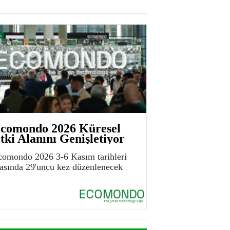
comondo 2026 Küresel
tki Alanını Genişletiyor
comondo 2026 3-6 Kasım tarihleri
rasında 29'uncu kez düzenlenecek