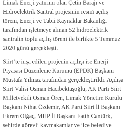
Limak Enerji yatırımı olan Çetin Barajı ve
Hidroelektrik Santral projesinin resmî açılış
töreni, Enerji ve Tabii Kaynaklar Bakanlığı
tarafından işletmeye alınan 52 hidroelektrik
santralin toplu açılış töreni ile birlikte 5 Temmuz
2020 günü gerçekleşti.
Siirt’te inşa edilen projenin açılışı ise Enerji
Piyasası Düzenleme Kurumu (EPDK) Başkanı
Mustafa Yılmaz tarafından gerçekleştirildi. Açılışa
Siirt Valisi Osman Hacıbektaşoğlu, AK Parti Siirt
Milletvekili Osman Ören, Limak Yönetim Kurulu
Başkanı Nihat Özdemir, AK Parti Siirt İl Başkanı
Ekrem Olğaç, MHP İl Başkanı Fatih Cantürk,
şehirde görevli kaymakamlar ve ilçe belediye