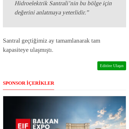
Hidroelektrik Santrali’nin bu bölge için
değerini anlatmaya yeterlidir.”
Santral geçtiğimiz ay tamamlanarak tam
kapasiteye ulaşmıştı.
Editöre Ulaşın
SPONSOR İÇERİKLER