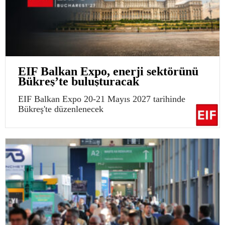
EIF Balkan Expo, enerji sektörünü
Bükreş’te buluşturacak
EIF Balkan Expo 20-21 Mayıs 2027 tarihinde
Bükreş'te düzenlenecek