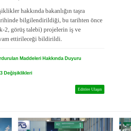
iklikler hakkında bakanlığın taşra
rihinde bilgilendirildiği, bu tarihten önce
2, görüş talebi) projelerin iş ve
m ettirileceği bildirildi.
rdurulan Maddeleri Hakkında Duyuru
 Değişiklikleri
Editöre Ulaşın