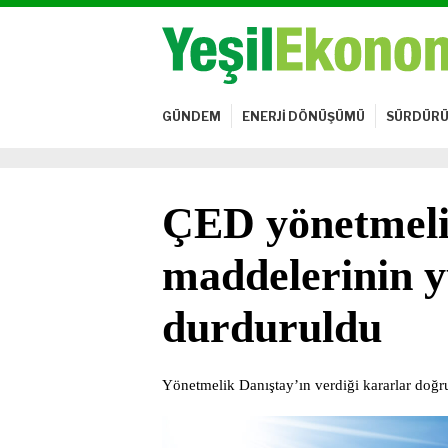
GÜNDEM
ENERJİ DÖNÜŞÜMÜ
SÜRDÜRÜ
ÇED yönetmeli
maddelerinin 
durduruldu
Yönetmelik Danıştay’ın verdiği kararlar doğru