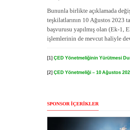
Bununla birlikte açıklamada değiş
teşkilatlarının 10 Ağustos 2023 ta
başvurusu yapılmış olan (Ek-1, Ek-
işlemlerinin de mevcut haliyle deva
[1]
ÇED Yönetmeliğinin Yürütmesi Du
[2]
ÇED Yönetmeliği – 10 Ağustos 2023
SPONSOR İÇERİKLER