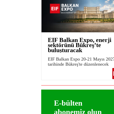
EIF Balkan Expo, enerji
sektörünü Bükreş’te
buluşturacak
EIF Balkan Expo 20-21 Mayıs 202
tarihinde Bükreş'te düzenlenecek
E-bülten
abonemiz olun