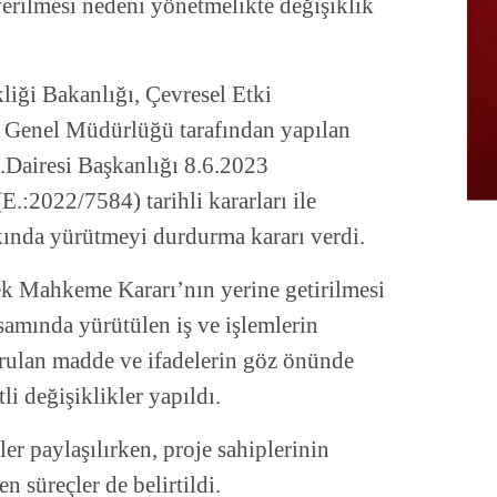
erilmesi nedeni yönetmelikte değişiklik
kliği Bakanlığı, Çevresel Etki
m Genel Müdürlüğü tarafından yapılan
.Dairesi Başkanlığı 8.6.2023
.:2022/7584) tarihli kararları ile
ında yürütmeyi durdurma kararı verdi.
ek Mahkeme Kararı’nın yerine getirilmesi
amında yürütülen iş ve işlemlerin
rulan madde ve ifadelerin göz önünde
i değişiklikler yapıldı.
er paylaşılırken, proje sahiplerinin
n süreçler de belirtildi.