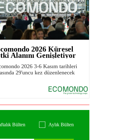
comondo 2026 Küresel
tki Alanını Genişletiyor
comondo 2026 3-6 Kasım tarihleri
rasında 29'uncu kez düzenlenecek
ftalık Bülten
Aylık Bülten