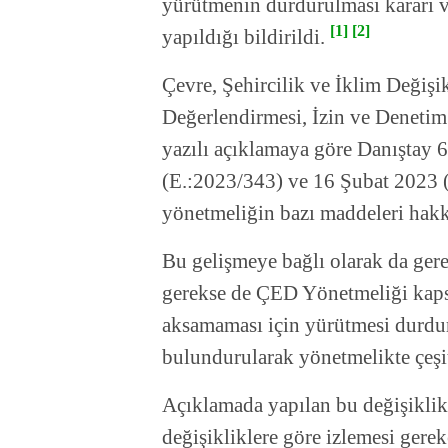
yürütmenin durdurulması kararı v
[1]
[2]
yapıldığı bildirildi.
Çevre, Şehircilik ve İklim Değişi
Değerlendirmesi, İzin ve Deneti
yazılı açıklamaya göre Danıştay 6
(E.:2023/343) ve 16 Şubat 2023 (E
yönetmeliğin bazı maddeleri hakk
Bu gelişmeye bağlı olarak da ger
gerekse de ÇED Yönetmeliği kaps
aksamaması için yürütmesi durdu
bulundurularak yönetmelikte çeşitl
Açıklamada yapılan bu değişiklikl
değişikliklere göre izlemesi gereke