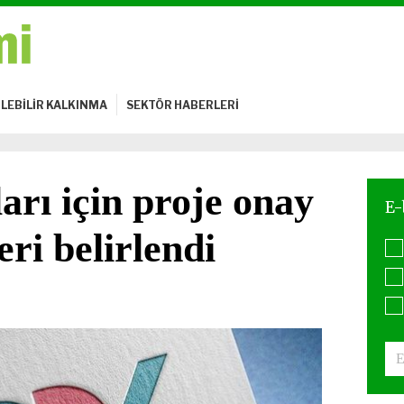
LEBİLİR KALKINMA
SEKTÖR HABERLERİ
arı için proje onay
eri belirlendi