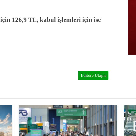
için 126,9 TL, kabul işlemleri için ise
Editöre Ulaşın