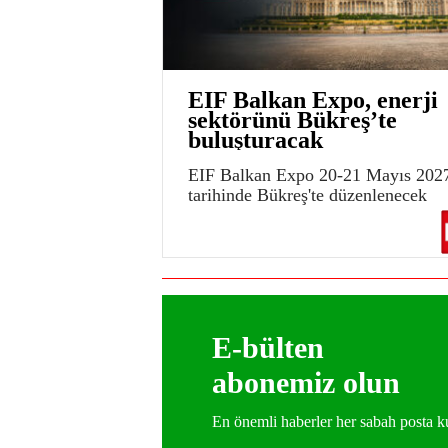
EIF Balkan Expo, enerji
sektörünü Bükreş’te
buluşturacak
EIF Balkan Expo 20-21 Mayıs 202
tarihinde Bükreş'te düzenlenecek
E-bülten
abonemiz olun
En önemli haberler her sabah posta