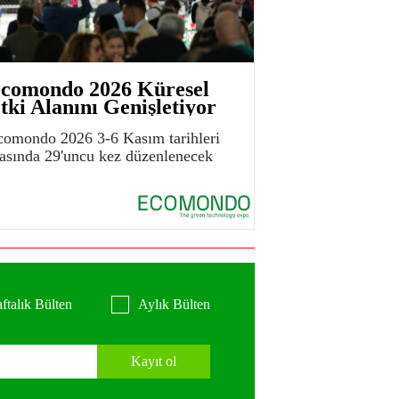
comondo 2026 Küresel
tki Alanını Genişletiyor
comondo 2026 3-6 Kasım tarihleri
rasında 29'uncu kez düzenlenecek
ftalık Bülten
Aylık Bülten
Kayıt ol