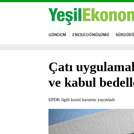
GÜNDEM
ENERJİ DÖNÜŞÜMÜ
SÜRDÜRÜ
Çatı uygulamal
ve kabul bedell
EPDK ilgili kurul kararını yayınladı