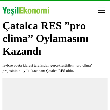
Çatalca RES ”pro
clima” Oylamasını
Kazandı
İsviçre posta idaresi tarafından gerçekleştirilen ”pro clima”
projesinin bu yılki kazananı Çatalca RES oldu.