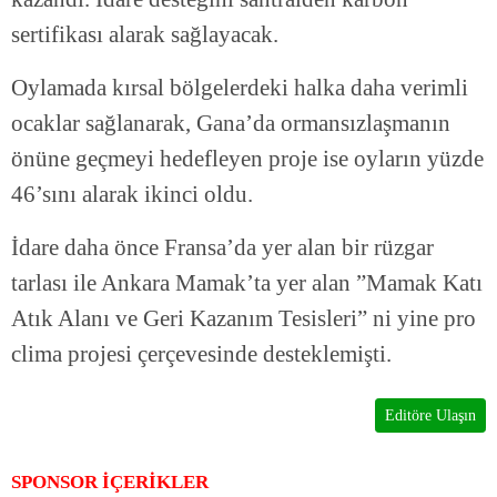
sertifikası alarak sağlayacak.
Oylamada kırsal bölgelerdeki halka daha verimli
ocaklar sağlanarak, Gana’da ormansızlaşmanın
önüne geçmeyi hedefleyen proje ise oyların yüzde
46’sını alarak ikinci oldu.
İdare daha önce Fransa’da yer alan bir rüzgar
tarlası ile Ankara Mamak’ta yer alan ”Mamak Katı
Atık Alanı ve Geri Kazanım Tesisleri” ni yine pro
clima projesi çerçevesinde desteklemişti.
Editöre Ulaşın
SPONSOR İÇERİKLER