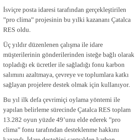
İsviçre posta idaresi tarafından gerçekleştirilen
”pro clima” projesinin bu yılki kazananı Çatalca
RES oldu.
Üç yıldır düzenlenen çalışma ile idare
müşterilerinin gönderilerinden isteğe bağlı olarak
topladığı ek ücretler ile sağladığı fonu karbon
salımını azaltmaya, çevreye ve toplumlara katkı
sağlayan projelere destek olmak için kullanıyor.
Bu yıl ilk defa çevrimiçi oylama yöntemi ile
yapılan belirleme sürecinde Çatalca RES toplam
13.282 oyun yüzde 49’unu elde ederek ”pro
clima” fonu tarafından desteklenme hakkını
kazandı. İdare desteğini santralden karbon