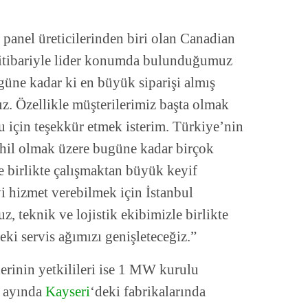
panel üreticilerinden biri olan Canadian
n itibariyle lider konumda bulunduğumuz
güne kadar ki en büyük siparişi almış
. Özellikle müşterilerimiz başta olmak
 için teşekkür etmek isterim. Türkiye’nin
dahil olmak üzere bugüne kadar birçok
 birlikte çalışmaktan büyük keyif
i hizmet verebilmek için İstanbul
, teknik ve lojistik ekibimizle birlikte
i servis ağımızı genişleteceğiz.”
lerinin yetkilileri ise 1 MW kurulu
k ayında
Kayseri
‘deki fabrikalarında