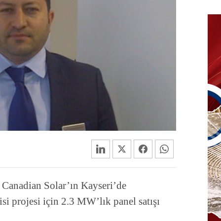
i Canadian Solar’ın Kayseri’de
isi projesi için 2.3 MW’lık panel satışı