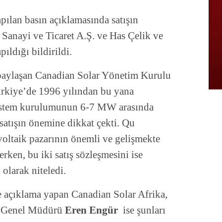
yapılan basın açıklamasında satışın
l Sanayi ve Ticaret A.Ş. ve Has Çelik ve
pıldığı bildirildi.
paylaşan Canadian Solar Yönetim Kurulu
kiye’de 1996 yılından bu yana
sistem kurulumunun 6-7 MW arasında
satışın önemine dikkat çekti. Qu
oltaik pazarının önemli ve gelişmekte
rken, bu iki satış sözleşmesini ise
 olarak niteledi.
açıklama yapan Canadian Solar Afrika,
e Genel Müdürü
Eren Engür
ise şunları