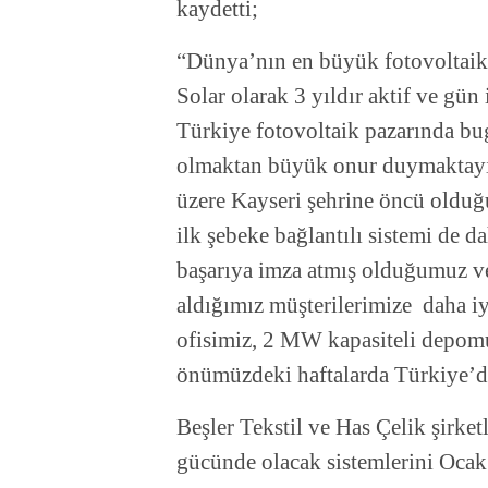
kaydetti;
“Dünya’nın en büyük fotovoltaik 
Solar olarak 3 yıldır aktif ve gü
Türkiye fotovoltaik pazarında bu
olmaktan büyük onur duymaktayız
üzere Kayseri şehrine öncü olduğu
ilk şebeke bağlantılı sistemi de 
başarıya imza atmış olduğumuz ve
aldığımız müşterilerimize daha iy
ofisimiz, 2 MW kapasiteli depomuz
önümüzdeki haftalarda Türkiye’dek
Beşler Tekstil ve Has Çelik şirket
gücünde olacak sistemlerini Oca