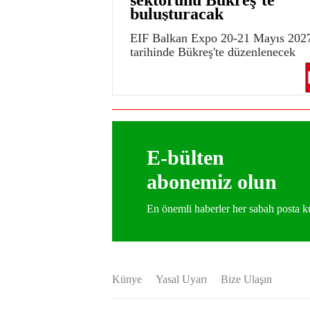
buluşturacak
EIF Balkan Expo 20-21 Mayıs 202
tarihinde Bükreş'te düzenlenecek
E-bülten
abonemiz olun
En önemli haberler her sabah posta
Künye
Yasal Uyarı
Bize Ulaşın