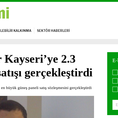
LEBİLİR KALKINMA
SEKTÖR HABERLERİ
 Kayseri’ye 2.3
tışı gerçekleştirdi
en büyük güneş paneli satış sözleşmesini gerçekleştirdi