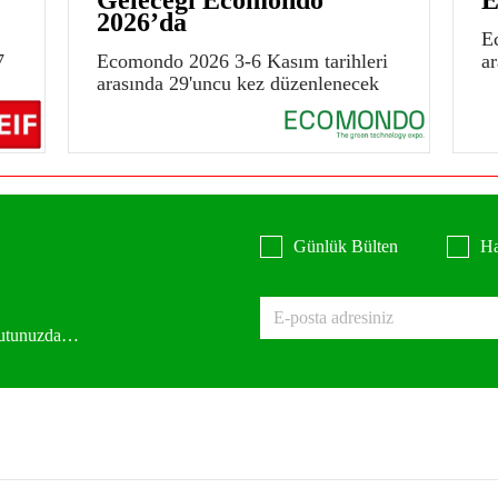
2026’da
E
7
Ecomondo 2026 3-6 Kasım tarihleri
a
arasında 29'uncu kez düzenlenecek
Günlük Bülten
Ha
 kutunuzda…