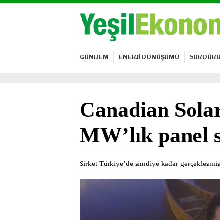
GÜNDEM
ENERJİ DÖNÜŞÜMÜ
SÜRDÜRÜ
Canadian Solar
MW’lık panel sa
Şirket Türkiye’de şimdiye kadar gerçekleşmiş 