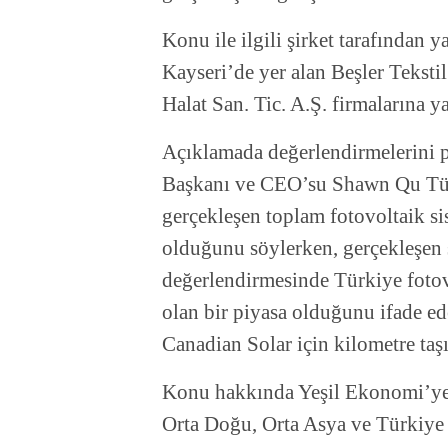
Konu ile ilgili şirket tarafından 
Kayseri’de yer alan Beşler Teksti
Halat San. Tic. A.Ş. firmalarına ya
Açıklamada değerlendirmelerini 
Başkanı ve CEO’su Shawn Qu Tür
gerçekleşen toplam fotovoltaik 
olduğunu söylerken, gerçekleşen 
değerlendirmesinde Türkiye fotov
olan bir piyasa olduğunu ifade ede
Canadian Solar için kilometre taşı
Konu hakkında Yeşil Ekonomi’ye 
Orta Doğu, Orta Asya ve Türkiy