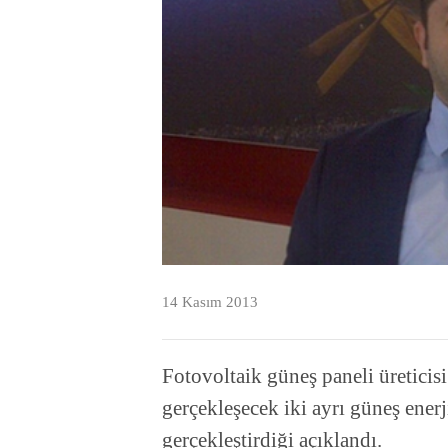
14 Kasım 2013
Fotovoltaik güneş paneli üreticis
gerçekleşecek iki ayrı güneş enerj
gerçekleştirdiği açıklandı.