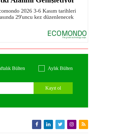
comondo 2026 3-6 Kasım tarihleri
rasında 29'uncu kez düzenlenecek
ftalık Bülten
Aylık Bülten
Kayıt ol