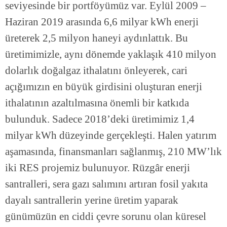
seviyesinde bir portföyümüz var. Eylül 2009 –
Haziran 2019 arasında 6,6 milyar kWh enerji
üreterek 2,5 milyon haneyi aydınlattık. Bu
üretimimizle, aynı dönemde yaklaşık 410 milyon
dolarlık doğalgaz ithalatını önleyerek, cari
açığımızın en büyük girdisini oluşturan enerji
ithalatının azaltılmasına önemli bir katkıda
bulunduk. Sadece 2018’deki üretimimiz 1,4
milyar kWh düzeyinde gerçekleşti. Halen yatırım
aşamasında, finansmanları sağlanmış, 210 MW’lık
iki RES projemiz bulunuyor. Rüzgâr enerji
santralleri, sera gazı salımını artıran fosil yakıta
dayalı santrallerin yerine üretim yaparak
günümüzün en ciddi çevre sorunu olan küresel