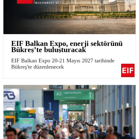
EIF Balkan Expo, enerji sektörünü
Bükreş’te buluşturacak
EIF Balkan Expo 20-21 Mayıs 2027 tarihinde
Bükreş'te düzenlenecek