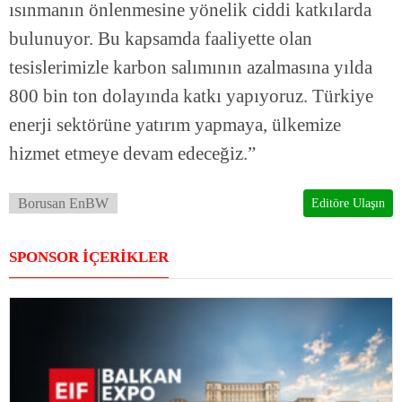
ısınmanın önlenmesine yönelik ciddi katkılarda
bulunuyor. Bu kapsamda faaliyette olan
tesislerimizle karbon salımının azalmasına yılda
800 bin ton dolayında katkı yapıyoruz. Türkiye
enerji sektörüne yatırım yapmaya, ülkemize
hizmet etmeye devam edeceğiz.”
Borusan EnBW
Editöre Ulaşın
SPONSOR İÇERİKLER