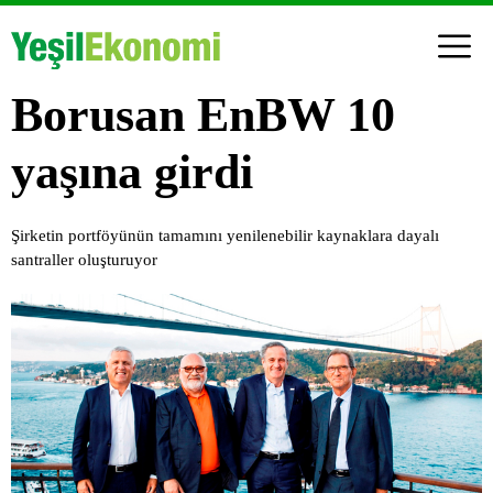
Borusan EnBW 10
yaşına girdi
Şirketin portföyünün tamamını yenilenebilir kaynaklara dayalı
santraller oluşturuyor