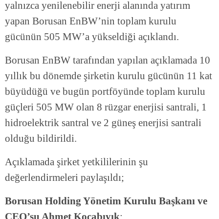
yalnızca yenilenebilir enerji alanında yatırım
yapan Borusan EnBW’nin toplam kurulu
gücünün 505 MW’a yükseldiği açıklandı.
Borusan EnBW tarafından yapılan açıklamada 10
yıllık bu dönemde şirketin kurulu gücünün 11 kat
büyüdüğü ve bugün portföyünde toplam kurulu
güçleri 505 MW olan 8 rüzgar enerjisi santrali, 1
hidroelektrik santral ve 2 güneş enerjisi santrali
olduğu bildirildi.
Açıklamada şirket yetkililerinin şu
değerlendirmeleri paylaşıldı;
Borusan Holding Yönetim Kurulu Başkanı ve
CEO’su Ahmet Kocabıyık
;