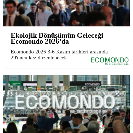
Ekolojik Dönüşümün Geleceği
Ecomondo 2026’da
Ecomondo 2026 3-6 Kasım tarihleri arasında
29'uncu kez düzenlenecek