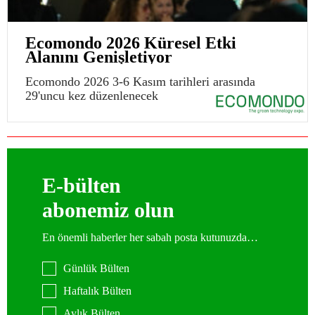
Ecomondo 2026 Küresel Etki
Alanını Genişletiyor
Ecomondo 2026 3-6 Kasım tarihleri arasında
29'uncu kez düzenlenecek
E-bülten
abonemiz olun
En önemli haberler her sabah posta kutunuzda…
Günlük Bülten
Haftalık Bülten
Aylık Bülten