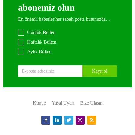
abonemiz olun
En önemli haberler her sabah posta kutunuzda…
Günlük Bülten
Haftalık Bülten
Aylık Bülten
Kayıt ol
Künye
Yasal Uyarı
Bize Ulaşın