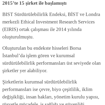
2015’te 15 şirket ile başlamıştı
BIST Sürdürülebilirlik Endeksi, BİST ve Londra
merkezli Ethical Investment Research Services
(EIRIS) ortak çalışması ile 2014 yılında
oluşturulmuştu.
Oluşturulan bu endekste hisseleri Borsa
İstanbul’da işlem gören ve kurumsal
sürdürülebilirlik performansları üst seviyede olan
şirketler yer alabiliyor.
Şirketlerin kurumsal sürdürülebilirlik
performansları ise çevre, biyo çeşitlilik, iklim
değişikliği, insan hakları, yönetim kurulu yapısı,
rüşvetle mücadele, iş sağlığı ve güvenliği