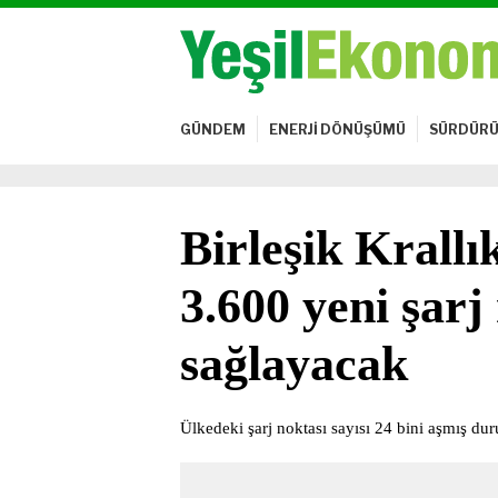
GÜNDEM
ENERJİ DÖNÜŞÜMÜ
SÜRDÜRÜ
Birleşik Krall
3.600 yeni şarj
sağlayacak
Ülkedeki şarj noktası sayısı 24 bini aşmış d