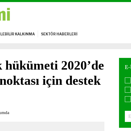
LEBİLİR KALKINMA
SEKTÖR HABERLERİ
ık hükümeti 2020’de
 noktası için destek
urumda