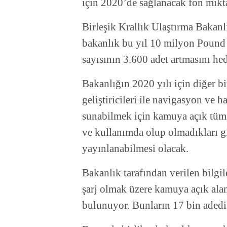
için 2020’de sağlanacak fon mikta
Birleşik Krallık Ulaştırma Bakanl
bakanlık bu yıl 10 milyon Pound 
sayısının 3.600 adet artmasını hed
Bakanlığın 2020 yılı için diğer b
geliştiricileri ile navigasyon ve h
sunabilmek için kamuya açık tüm e
ve kullanımda olup olmadıkları gib
yayınlanabilmesi olacak.
Bakanlık tarafından verilen bilgil
şarj olmak üzere kamuya açık alan
bulunuyor. Bunların 17 bin adedi