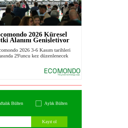
comondo 2026 Küresel
tki Alanını Genişletiyor
comondo 2026 3-6 Kasım tarihleri
rasında 29'uncu kez düzenlenecek
ftalık Bülten
Aylık Bülten
Kayıt ol