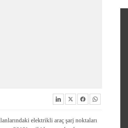
anlarındaki elektrikli araç şarj noktaları