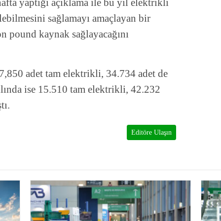
fta yaptığı açıklama ile bu yıl elektrikli
dilebilmesini sağlamayı amaçlayan bir
lyon pound kaynak sağlayacağını
7,850 adet tam elektrikli, 34.734 adet de
ılında ise 15.510 tam elektrikli, 42.232
tı.
Editöre Ulaşın