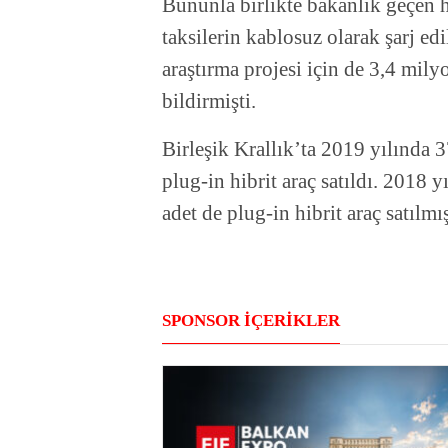
Bununla birlikte bakanlık geçen ha
taksilerin kablosuz olarak şarj e
araştırma projesi için de 3,4 mi
bildirmişti.
Birleşik Krallık’ta 2019 yılında 3
plug-in hibrit araç satıldı. 2018 y
adet de plug-in hibrit araç satılmış
SPONSOR İÇERİKLER