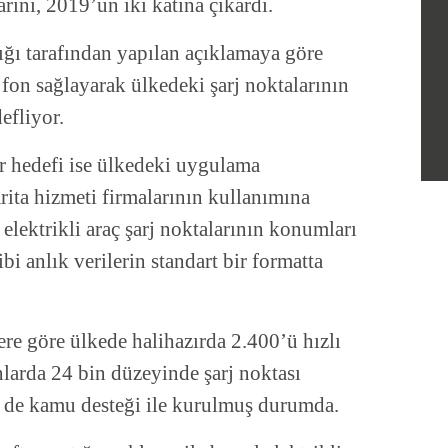
rını, 2019’un iki katına çıkardı.
ığı tarafından yapılan açıklamaya göre
fon sağlayarak ülkedeki şarj noktalarının
efliyor.
ir hedefi ise ülkedeki uygulama
arita hizmeti firmalarının kullanımına
lektrikli araç şarj noktalarının konumları
i anlık verilerin standart bir formatta
ere göre ülkede halihazırda 2.400’ü hızlı
larda 24 bin düzeyinde şarj noktası
 de kamu desteği ile kurulmuş durumda.