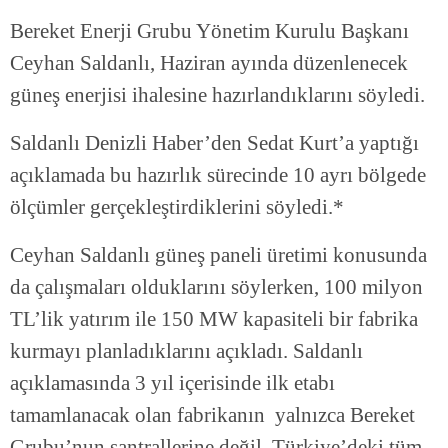
Bereket Enerji Grubu Yönetim Kurulu Başkanı
Ceyhan Saldanlı, Haziran ayında düzenlenecek
güneş enerjisi ihalesine hazırlandıklarını söyledi.
Saldanlı Denizli Haber’den Sedat Kurt’a yaptığı
açıklamada bu hazırlık sürecinde 10 ayrı bölgede
ölçümler gerçekleştirdiklerini söyledi.*
Ceyhan Saldanlı güneş paneli üretimi konusunda
da çalışmaları olduklarını söylerken, 100 milyon
TL’lik yatırım ile 150 MW kapasiteli bir fabrika
kurmayı planladıklarını açıkladı. Saldanlı
açıklamasında 3 yıl içerisinde ilk etabı
tamamlanacak olan fabrikanın yalnızca Bereket
Grubu’nun santrallerine değil, Türkiye’deki tüm