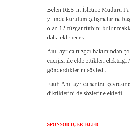
Belen RES’in İşletme Müdürü Fati
yılında kurulum çalışmalarına ba
olan 12 rüzgar türbini bulunmakl
daha eklenecek.
Anıl ayrıca rüzgar bakımından ço
enerjisi ile elde ettikleri elektri
gönderdiklerini söyledi.
Fatih Anıl ayrıca santral çevresi
diktiklerini de sözlerine ekledi.
SPONSOR İÇERİKLER