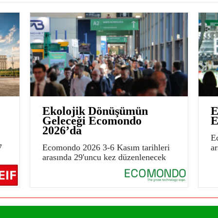
Ekolojik Dönüşümün
E
Geleceği Ecomondo
E
2026’da
E
7
Ecomondo 2026 3-6 Kasım tarihleri
a
arasında 29'uncu kez düzenlenecek