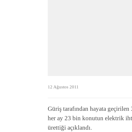
12 Ağustos 2011
Güriş tarafından hayata geçiril
her ay 23 bin konutun elektrik ih
ürettiği açıklandı.