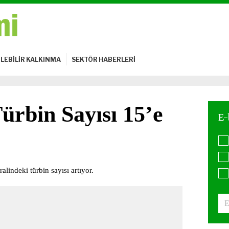
LEBİLİR KALKINMA
SEKTÖR HABERLERİ
ürbin Sayısı 15’e
alindeki türbin sayısı artıyor.