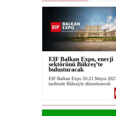
EIF Balkan Expo, enerji
sektörünü Bükreş’te
buluşturacak
EIF Balkan Expo 20-21 Mayıs 202
tarihinde Bükreş'te düzenlenecek