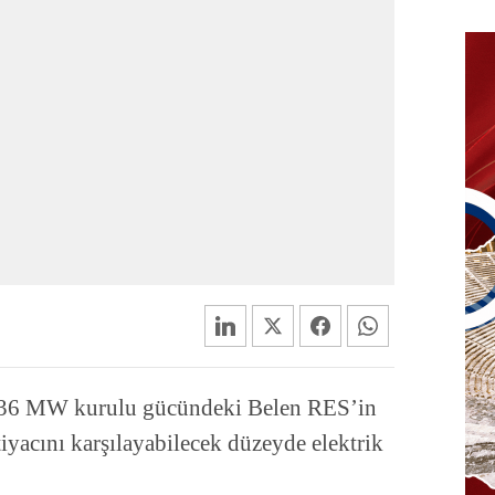
en 36 MW kurulu gücündeki Belen RES’in
tiyacını karşılayabilecek düzeyde elektrik