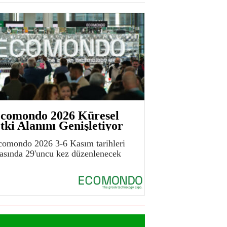
comondo 2026 Küresel
tki Alanını Genişletiyor
comondo 2026 3-6 Kasım tarihleri
rasında 29'uncu kez düzenlenecek