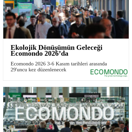
Ekolojik Dönüşümün Geleceği
Ecomondo 2026’da
Ecomondo 2026 3-6 Kasım tarihleri arasında
29'uncu kez düzenlenecek