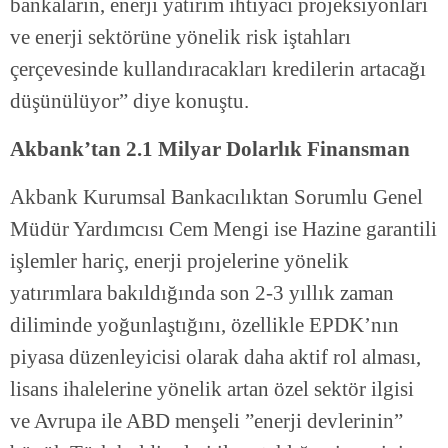
bankaların, enerji yatırım ihtiyacı projeksiyonları
ve enerji sektörüne yönelik risk iştahları
çerçevesinde kullandıracakları kredilerin artacağı
düşünülüyor” diye konuştu.
Akbank’tan 2.1 Milyar Dolarlık Finansman
Akbank Kurumsal Bankacılıktan Sorumlu Genel
Müdür Yardımcısı Cem Mengi ise Hazine garantili
işlemler hariç, enerji projelerine yönelik
yatırımlara bakıldığında son 2-3 yıllık zaman
diliminde yoğunlaştığını, özellikle EPDK’nın
piyasa düzenleyicisi olarak daha aktif rol alması,
lisans ihalelerine yönelik artan özel sektör ilgisi
ve Avrupa ile ABD menşeli ”enerji devlerinin”