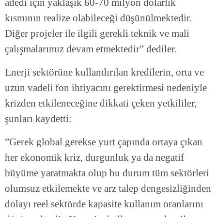
adedi için yaklaşık 60-70 milyon dolarlık
kısmının realize olabileceği düşünülmektedir.
Diğer projeler ile ilgili gerekli teknik ve mali
çalışmalarımız devam etmektedir” dediler.
Enerji sektörüne kullandırılan kredilerin, orta ve
uzun vadeli fon ihtiyacını gerektirmesi nedeniyle
krizden etkileneceğine dikkati çeken yetkililer,
şunları kaydetti:
”Gerek global gerekse yurt çapında ortaya çıkan
her ekonomik kriz, durgunluk ya da negatif
büyüme yaratmakta olup bu durum tüm sektörleri
olumsuz etkilemekte ve arz talep dengesizliğinden
dolayı reel sektörde kapasite kullanım oranlarını