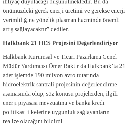
ihtiyaç duyulacağı düşünülmektedir. Bu da
önümüzdeki gerek enerji üretimi ve gerekse enerji
verimliliğine yönelik plasman hacminde önemli
artış sağlayacaktır” dediler.
Halkbank 21 HES Projesini Değerlendiriyor
Halkbank Kurumsal ve Ticari Pazarlama Genel
Müdür Yardımcısı Ömer Baktır da Halkbank’ta 21
adet işlemde 190 milyon avro tutarında
hidroelektrik santrali projesinin değerlendirme
aşamasında olup, söz konusu projelerden, ilgili
enerji piyasası mevzuatına ve banka kredi
politikası ilkelerine uygunluk sağlayanların
realize olacağını bildirdi.