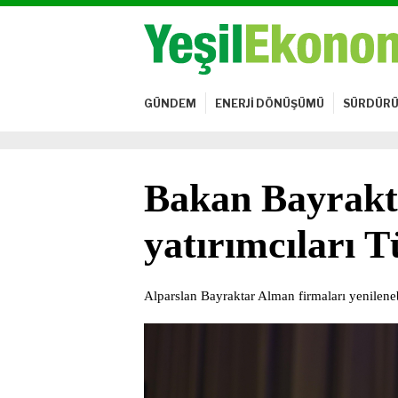
GÜNDEM
ENERJİ DÖNÜŞÜMÜ
SÜRDÜRÜ
Bakan Bayrak
yatırımcıları T
Alparslan Bayraktar Alman firmaları yenilenebi