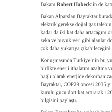
Bakanı
Robert Habeck
‘in de kat
Bakan Alparslan Bayraktar burad
elektrik gerekse doğal gaz talebin
kadar da iki kat daha artacağını 
zeka ve büyük veri gibi alanlar d
çok daha yukarıya çıkabileceğini 
Konuşmasında Türkiye’nin bu yüks
birlikte enerji ithalatını azaltma
bağlı olarak enerjide dekorbaniz
Bayraktar, COP29 öncesi 2035 yıl
kurulu gücü dört kat artırarak 12
bilgisini paylaştı.