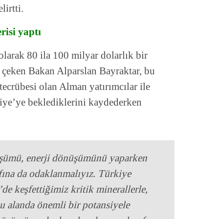
irtti.
risi yaptı
larak 80 ila 100 milyar dolarlık bir
 çeken Bakan Alparslan Bayraktar, bu
tecrübesi olan Alman yatırımcılar ile
rkiye’ye beklediklerini kaydederken
nüşümü, enerji dönüşümünü yaparken
fına da odaklanmalıyız. Türkiye
de keşfettiğimiz kritik minerallerle,
bu alanda önemli bir potansiyele