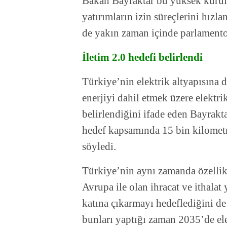
Bakan Bayraktar bu yüksek kurulu
yatırımların izin süreçlerini hızl
de yakın zaman içinde parlamentoy
İletim 2.0 hedefi belirlendi
Türkiye’nin elektrik altyapısına d
enerjiyi dahil etmek üzere elektri
belirlendiğini ifade eden Bayrakta
hedef kapsamında 15 bin kilomet
söyledi.
Türkiye’nin aynı zamanda özellik
Avrupa ile olan ihracat ve ithala
katına çıkarmayı hedeflediğini d
bunları yaptığı zaman 2035’de ele