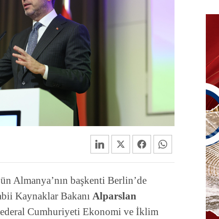
ün Almanya’nın başkenti Berlin’de
abii Kaynaklar Bakanı
Alparslan
Federal Cumhuriyeti Ekonomi ve İklim