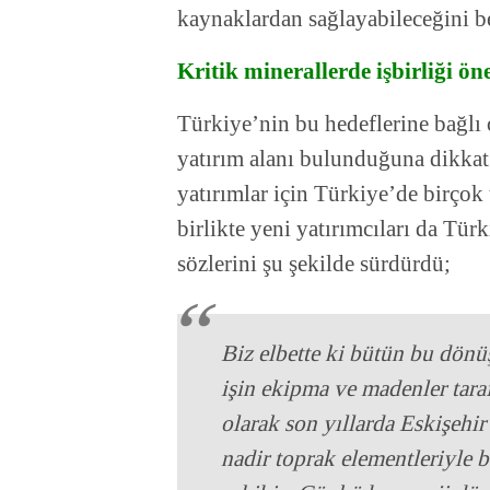
kaynaklardan sağlayabileceğini bel
Kritik minerallerde işbirliği öne
Türkiye’nin bu hedeflerine bağlı o
yatırım alanı bulunduğuna dikkat
yatırımlar için Türkiye’de birçok 
birlikte yeni yatırımcıları da Tü
sözlerini şu şekilde sürdürdü;
Biz elbette ki bütün bu dö
işin ekipma ve madenler tara
olarak son yıllarda Eskişehir’
nadir toprak elementleriyle 