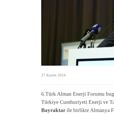
27 Kasım 2024
6.Türk Alman Enerji Forumu bug
Türkiye Cumhuriyeti Enerji ve T
Bayraktar
ile birlikte Almanya 