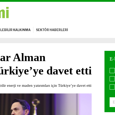
LEBİLİR KALKINMA
SEKTÖR HABERLERİ
tar Alman
ürkiye’ye davet etti
lir enerji ve maden yatırımları için Türkiye’ye davet etti