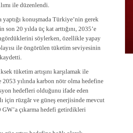
ılımı ile düzenlendi.
a yaptığı konuşmada Türkiye’nin gerek
in son 20 yılda üç kat arttığını, 2035’e
öngördüklerini söylerken, özellikle yapay
olayısı ile öngörülen tüketim seviyesinin
kaydetti.
ek tüketim artışını karşılamak ile
 ve 2053 yılında karbon nötr olma hedefine
asyon hedefleri olduğunu ifade eden
ı için rüzgâr ve güneş enerjisinde mevcut
0 GW’a çıkarma hedefi getirdikleri