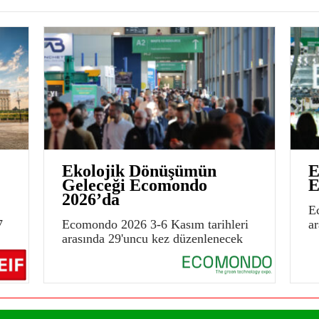
Ekolojik Dönüşümün
E
Geleceği Ecomondo
E
2026’da
E
7
Ecomondo 2026 3-6 Kasım tarihleri
a
arasında 29'uncu kez düzenlenecek