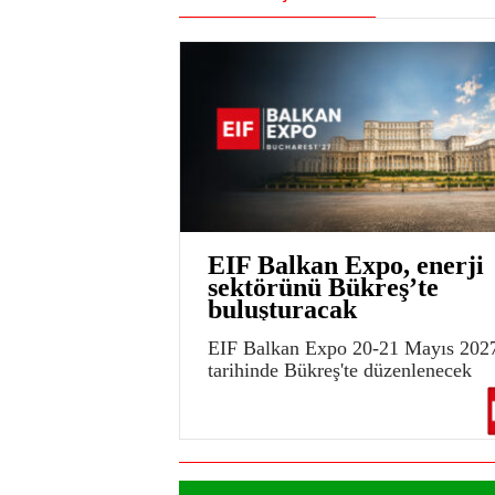
EIF Balkan Expo, enerji
sektörünü Bükreş’te
buluşturacak
EIF Balkan Expo 20-21 Mayıs 202
tarihinde Bükreş'te düzenlenecek