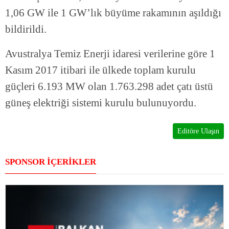
1,06 GW ile 1 GW’lık büyüme rakamının aşıldığı
bildirildi.
Avustralya Temiz Enerji idaresi verilerine göre 1
Kasım 2017 itibari ile ülkede toplam kurulu
güçleri 6.193 MW olan 1.763.298 adet çatı üstü
güneş elektriği sistemi kurulu bulunuyordu.
Editöre Ulaşın
SPONSOR İÇERİKLER