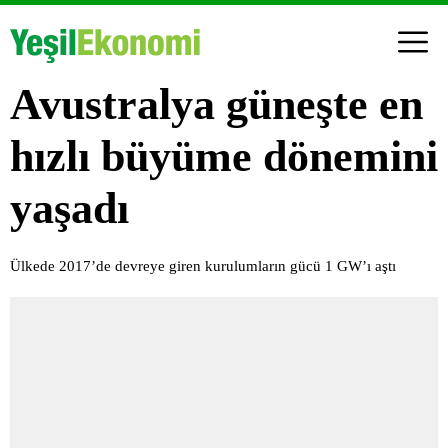
Avustralya güneşte en
hızlı büyüme dönemini
yaşadı
Ülkede 2017’de devreye giren kurulumların gücü 1 GW’ı aştı