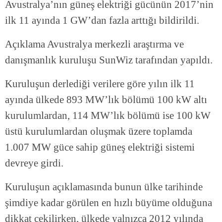
Avustralya’nın güneş elektriği gücünün 2017’nin
ilk 11 ayında 1 GW’dan fazla arttığı bildirildi.
Açıklama Avustralya merkezli araştırma ve
danışmanlık kuruluşu SunWiz tarafından yapıldı.
Kuruluşun derlediği verilere göre yılın ilk 11
ayında ülkede 893 MW’lık bölümü 100 kW altı
kurulumlardan, 114 MW’lık bölümü ise 100 kW
üstü kurulumlardan oluşmak üzere toplamda
1.007 MW güce sahip güneş elektriği sistemi
devreye girdi.
Kuruluşun açıklamasında bunun ülke tarihinde
şimdiye kadar görülen en hızlı büyüme olduğuna
dikkat çekilirken, ülkede yalnızca 2012 yılında