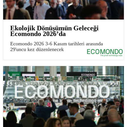
Ekolojik Dönüşümün Geleceği
Ecomondo 2026’da
Ecomondo 2026 3-6 Kasım tarihleri arasında
29'uncu kez düzenlenecek