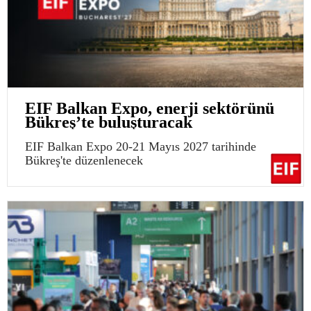
EIF Balkan Expo, enerji sektörünü
Bükreş’te buluşturacak
EIF Balkan Expo 20-21 Mayıs 2027 tarihinde
Bükreş'te düzenlenecek