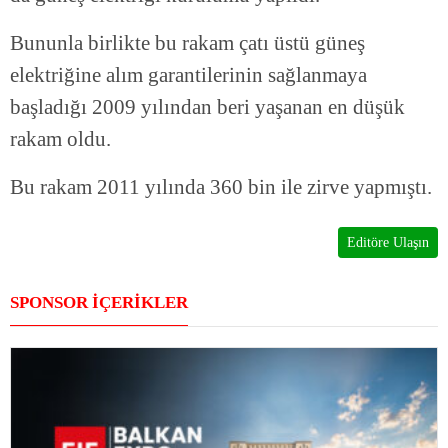
Bununla birlikte bu rakam çatı üstü güneş
elektriğine alım garantilerinin sağlanmaya
başladığı 2009 yılından beri yaşanan en düşük
rakam oldu.
Bu rakam 2011 yılında 360 bin ile zirve yapmıştı.
Editöre Ulaşın
SPONSOR İÇERİKLER