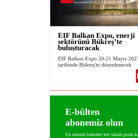
EIF Balkan Expo, enerji
sektörünü Bükreş’te
buluşturacak
EIF Balkan Expo 20-21 Mayıs 202
tarihinde Bükreş'te düzenlenecek
E-bülten
abonemiz olun
En önemli haberler her sabah posta