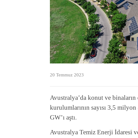
20 Temmuz 2023
Avustralya’da konut ve binaların ç
kurulumlarının sayısı 3,5 milyon 
GW’ı aştı.
Avustralya Temiz Enerji İdaresi ve