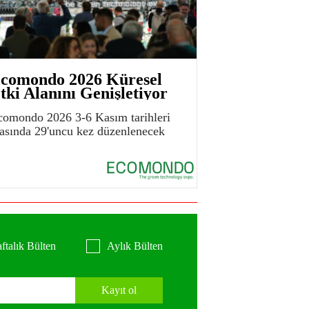
comondo 2026 Küresel
tki Alanını Genişletiyor
comondo 2026 3-6 Kasım tarihleri
rasında 29'uncu kez düzenlenecek
ftalık Bülten
Aylık Bülten
Kayıt ol