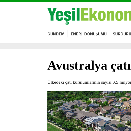
GÜNDEM
ENERJİ DÖNÜŞÜMÜ
SÜRDÜRÜ
Avustralya çat
Ülkedeki çatı kurulumlarının sayısı 3,5 milyo