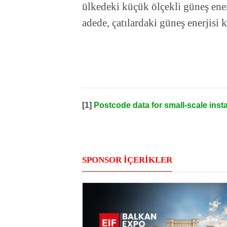
ülkedeki küçük ölçekli güneş ener
adede, çatılardaki güneş enerjisi
[1]
Postcode data for small-scale insta
SPONSOR İÇERİKLER