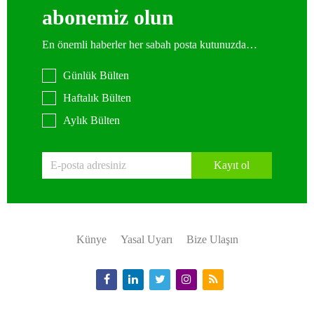
abonemiz olun
En önemli haberler her sabah posta kutunuzda…
Günlük Bülten
Haftalık Bülten
Aylık Bülten
Kayıt ol
Künye
Yasal Uyarı
Bize Ulaşın