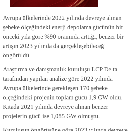
Avrupa ülkelerinde 2022 yılında devreye alınan
şebeke ölçeğindeki enerji depolama gücünün bir
önceki yıla göre %90 oranında arttığı, benzer bir
artışın 2023 yılında da gerçekleşebileceği
öngörüldü.
Araştırma ve danışmanlık kuruluşu LCP Delta
tarafından yapılan analize göre 2022 yılında
Avrupa ülkelerinde gerekleşen 170 şebeke
ölçeğindeki projenin toplam gücü 1,9 GW oldu.
Kıtada 2021 yılında devreye alınan benzer
projelerin gücü ise 1,085 GW olmuştu.
Kuruluşun öngörüsüne göre 2023 yılında devreye