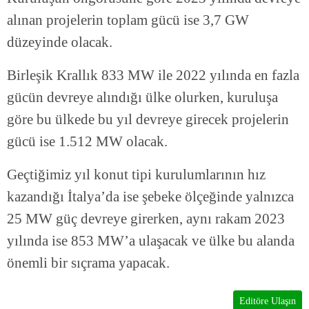
alınan projelerin toplam gücü ise 3,7 GW
düzeyinde olacak.
Birleşik Krallık 833 MW ile 2022 yılında en fazla
gücün devreye alındığı ülke olurken, kuruluşa
göre bu ülkede bu yıl devreye girecek projelerin
gücü ise 1.512 MW olacak.
Geçtiğimiz yıl konut tipi kurulumlarının hız
kazandığı İtalya’da ise şebeke ölçeğinde yalnızca
25 MW güç devreye girerken, aynı rakam 2023
yılında ise 853 MW’a ulaşacak ve ülke bu alanda
önemli bir sıçrama yapacak.
Editöre Ulaşın