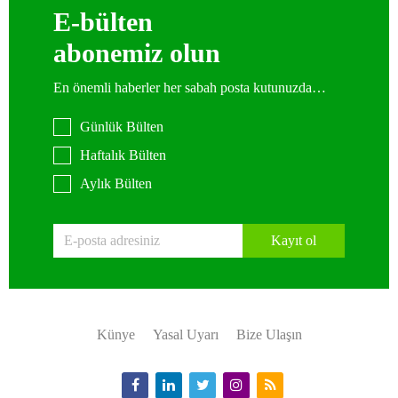
E-bülten
abonemiz olun
En önemli haberler her sabah posta kutunuzda…
Günlük Bülten
Haftalık Bülten
Aylık Bülten
Kayıt ol
Künye
Yasal Uyarı
Bize Ulaşın