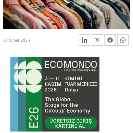
10 Şubat 2026