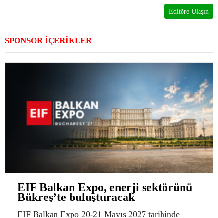
Editöre Ulaşın
SPONSOR İÇERİKLER
EIF Balkan Expo, enerji sektörünü
Bükreş’te buluşturacak
EIF Balkan Expo 20-21 Mayıs 2027 tarihinde