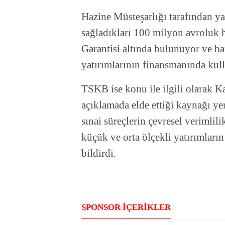
Hazine Müsteşarlığı tarafından y
sağladıkları 100 milyon avroluk 
Garantisi altında bulunuyor ve ba
yatırımlarının finansmanında kull
TSKB ise konu ile ilgili olarak 
açıklamada elde ettiği kaynağı yeni
sınai süreçlerin çevresel verimlili
küçük ve orta ölçekli yatırımları
bildirdi.
SPONSOR İÇERİKLER