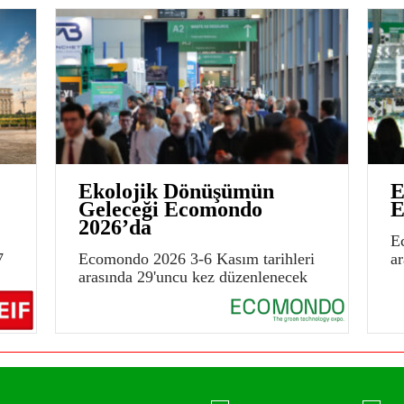
Ekolojik Dönüşümün
E
Geleceği Ecomondo
E
2026’da
E
7
Ecomondo 2026 3-6 Kasım tarihleri
a
arasında 29'uncu kez düzenlenecek