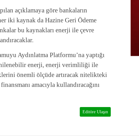
apılan açıklamaya göre bankaların
her iki kaynak da Hazine Geri Ödeme
nkalar bu kaynakları enerji ile çevre
andıracaklar.
Kamuyu Aydınlatma Platformu’na yaptığı
lenebilir enerji, enerji verimliliği ile
klerini önemli ölçüde artıracak nitelikteki
n finansmanı amacıyla kullandıracağını
Editöre Ulaşın