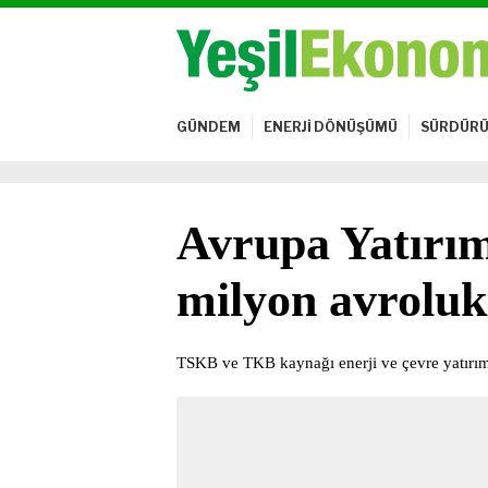
GÜNDEM
ENERJİ DÖNÜŞÜMÜ
SÜRDÜRÜ
Avrupa Yatırı
milyon avroluk
TSKB ve TKB kaynağı enerji ve çevre yatırım