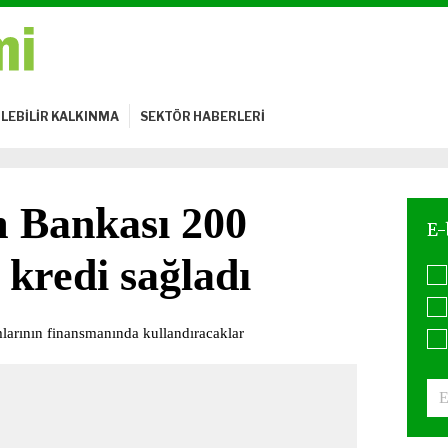
LEBİLİR KALKINMA
SEKTÖR HABERLERİ
m Bankası 200
 kredi sağladı
larının finansmanında kullandıracaklar