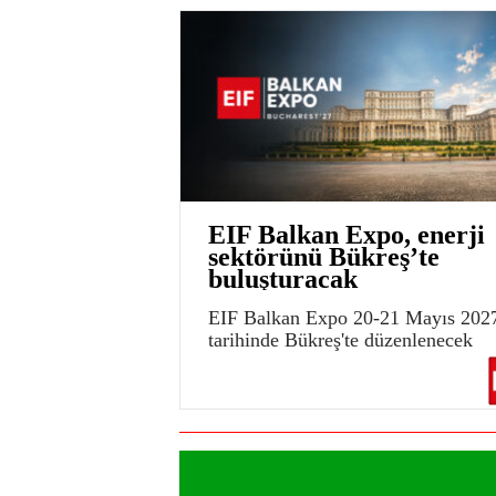
EIF Balkan Expo, enerji
sektörünü Bükreş’te
buluşturacak
EIF Balkan Expo 20-21 Mayıs 202
tarihinde Bükreş'te düzenlenecek