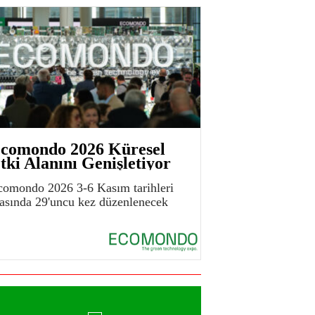
comondo 2026 Küresel
tki Alanını Genişletiyor
comondo 2026 3-6 Kasım tarihleri
rasında 29'uncu kez düzenlenecek