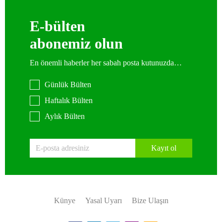
E-bülten
abonemiz olun
En önemli haberler her sabah posta kutunuzda…
Günlük Bülten
Haftalık Bülten
Aylık Bülten
Kayıt ol
Künye
Yasal Uyarı
Bize Ulaşın