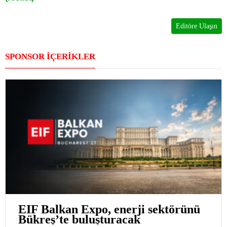
Editöre Ulaşın
SPONSOR İÇERİKLER
EIF Balkan Expo, enerji sektörünü
Bükreş’te buluşturacak