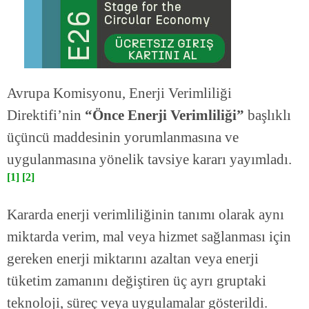
Avrupa Komisyonu, Enerji Verimliliği
Direktifi’nin
“Önce Enerji Verimliliği”
başlıklı
üçüncü maddesinin yorumlanmasına ve
uygulanmasına yönelik tavsiye kararı yayımladı.
[1]
[2]
Kararda enerji verimliliğinin tanımı olarak aynı
miktarda verim, mal veya hizmet sağlanması için
gereken enerji miktarını azaltan veya enerji
tüketim zamanını değiştiren üç ayrı gruptaki
teknoloji, süreç veya uygulamalar gösterildi.