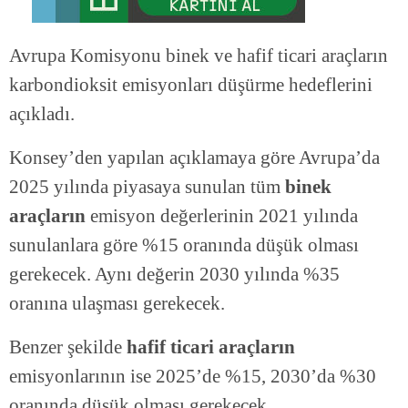
Avrupa Komisyonu binek ve hafif ticari araçların
karbondioksit emisyonları düşürme hedeflerini
açıkladı.
Konsey’den yapılan açıklamaya göre Avrupa’da
2025 yılında piyasaya sunulan tüm
binek
araçların
emisyon değerlerinin 2021 yılında
sunulanlara göre %15 oranında düşük olması
gerekecek. Aynı değerin 2030 yılında %35
oranına ulaşması gerekecek.
Benzer şekilde
hafif ticari araçların
emisyonlarının ise 2025’de %15, 2030’da %30
oranında düşük olması gerekecek.