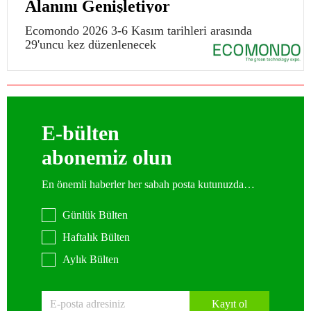
Alanını Genişletiyor
Ecomondo 2026 3-6 Kasım tarihleri arasında
29'uncu kez düzenlenecek
E-bülten
abonemiz olun
En önemli haberler her sabah posta kutunuzda…
Günlük Bülten
Haftalık Bülten
Aylık Bülten
Kayıt ol