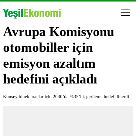
Avrupa Komisyonu
otomobiller için
emisyon azaltım
hedefini açıkladı
Konsey binek araçlar için 2030’da %35’lik gerileme hedefi önerdi