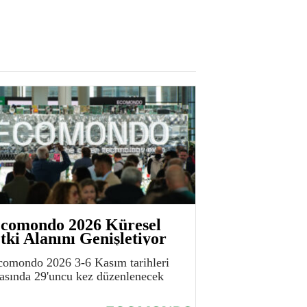
comondo 2026 Küresel
tki Alanını Genişletiyor
comondo 2026 3-6 Kasım tarihleri
rasında 29'uncu kez düzenlenecek