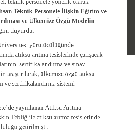
cek teknik personele yönelik olarak
ışan Teknik Personele İlişkin Eğitim ve
ırılması ve Ülkemize Özgü Modelin
ğını duyurdu.
niversitesi yürütücülüğünde
ında atıksu arıtma tesislerinde çalışacak
arının, sertifikalandırma ve sınav
in araştırılarak, ülkemize özgü atıksu
im ve sertifikalandırma sistemi
ete’de yayınlanan Atıksu Arıtma
kin Tebliğ ile atıksu arıtma tesislerinde
uluğu getirilmişti.