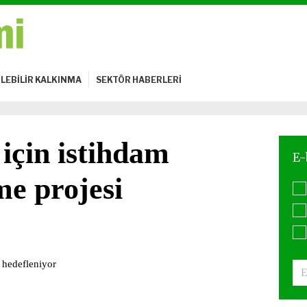
LEBİLİR KALKINMA
SEKTÖR HABERLERİ
 için istihdam
me projesi
i hedefleniyor