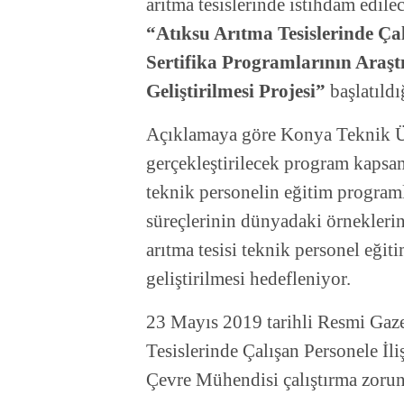
arıtma tesislerinde istihdam edile
“Atıksu Arıtma Tesislerinde Çal
Sertifika Programlarının Araşt
Geliştirilmesi Projesi”
başlatıldı
Açıklamaya göre Konya Teknik Ü
gerçekleştirilecek program kapsam
teknik personelin eğitim programl
süreçlerinin dünyadaki örneklerin
arıtma tesisi teknik personel eğit
geliştirilmesi hedefleniyor.
23 Mayıs 2019 tarihli Resmi Gaz
Tesislerinde Çalışan Personele İliş
Çevre Mühendisi çalıştırma zorunl