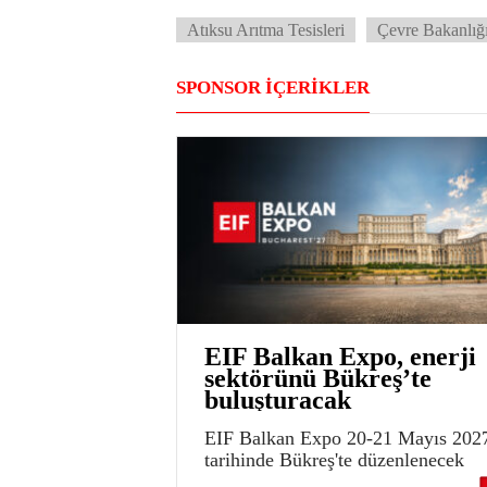
Atıksu Arıtma Tesisleri
Çevre Bakanlığ
SPONSOR İÇERİKLER
EIF Balkan Expo, enerji
sektörünü Bükreş’te
buluşturacak
EIF Balkan Expo 20-21 Mayıs 202
tarihinde Bükreş'te düzenlenecek