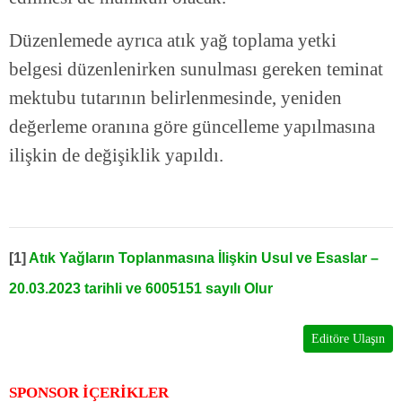
Düzenlemede ayrıca atık yağ toplama yetki
belgesi düzenlenirken sunulması gereken teminat
mektubu tutarının belirlenmesinde, yeniden
değerleme oranına göre güncelleme yapılmasına
ilişkin de değişiklik yapıldı.
[1]
Atık Yağların Toplanmasına İlişkin Usul ve Esaslar –
20.03.2023 tarihli ve 6005151 sayılı Olur
Editöre Ulaşın
SPONSOR İÇERİKLER