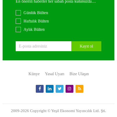
En önemli haberler her sabah posta kutunuzda…
Günlük Bülten
Haftalık Bülten
Aylık Bülten
Kayıt ol
Künye
Yasal Uyarı
Bize Ulaşın
2009-2026 Copyright © Yeşil Ekonomi Yayıncılık Ltd. Şti.