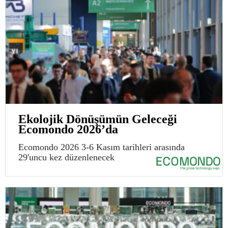
Ekolojik Dönüşümün Geleceği
Ecomondo 2026’da
Ecomondo 2026 3-6 Kasım tarihleri arasında
29'uncu kez düzenlenecek