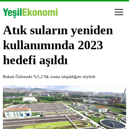
Atık suların yeniden
kullanımında 2023
hedefi aşıldı
Bakan Özhaseki %5,2’lik orana ulaşıldığını söyledi