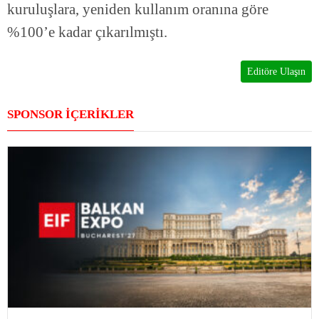
kuruluşlara, yeniden kullanım oranına göre
%100’e kadar çıkarılmıştı.
Editöre Ulaşın
SPONSOR İÇERİKLER