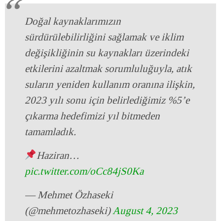
Doğal kaynaklarımızın
sürdürülebilirliğini sağlamak ve iklim
değişikliğinin su kaynakları üzerindeki
etkilerini azaltmak sorumluluğuyla, atık
suların yeniden kullanım oranına ilişkin,
2023 yılı sonu için belirlediğimiz %5’e
çıkarma hedefimizi yıl bitmeden
tamamladık.
Haziran…
pic.twitter.com/oCc84jS0Ka
— Mehmet Özhaseki
(@mehmetozhaseki)
August 4, 2023