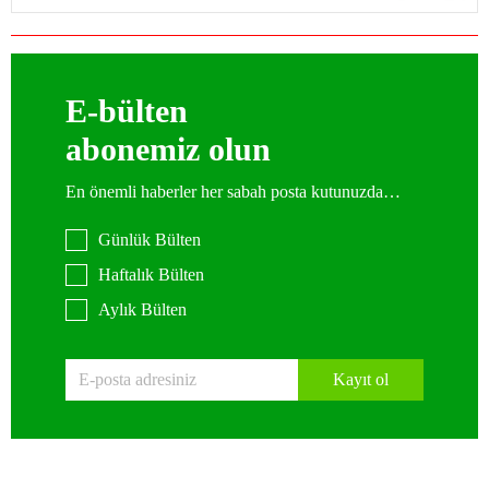
E-bülten
abonemiz olun
En önemli haberler her sabah posta kutunuzda…
Günlük Bülten
Haftalık Bülten
Aylık Bülten
Kayıt ol