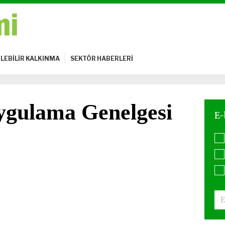
LEBİLİR KALKINMA
SEKTÖR HABERLERİ
Uygulama Genelgesi