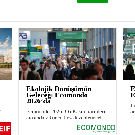
Ekolojik Dönüşümün
E
Geleceği Ecomondo
E
2026’da
E
7
Ecomondo 2026 3-6 Kasım tarihleri
a
arasında 29'uncu kez düzenlenecek