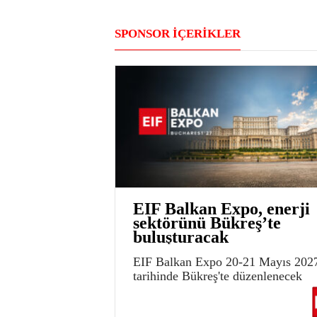
SPONSOR İÇERİKLER
EIF Balkan Expo, enerji
sektörünü Bükreş’te
buluşturacak
EIF Balkan Expo 20-21 Mayıs 202
tarihinde Bükreş'te düzenlenecek