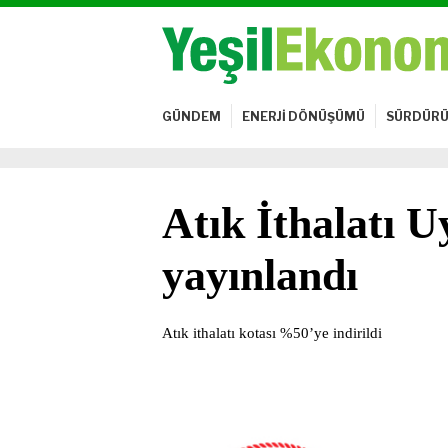
GÜNDEM
ENERJİ DÖNÜŞÜMÜ
SÜRDÜRÜ
Atık İthalatı 
yayınlandı
Atık ithalatı kotası %50’ye indirildi