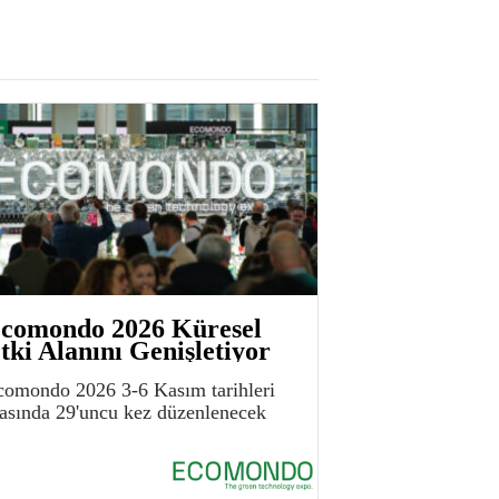
comondo 2026 Küresel
tki Alanını Genişletiyor
comondo 2026 3-6 Kasım tarihleri
rasında 29'uncu kez düzenlenecek