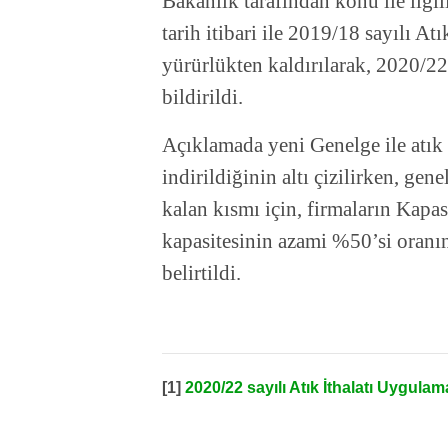
Bakanlık tarafından konu ile ilgi
tarih itibari ile 2019/18 sayılı A
yürürlükten kaldırılarak, 2020/22
bildirildi.
Açıklamada yeni Genelge ile atık 
indirildiğinin altı çizilirken, ge
kalan kısmı için, firmaların Kapas
kapasitesinin azami %50’si oranın
belirtildi.
[1]
2020/22 sayılı Atık İthalatı Uygula