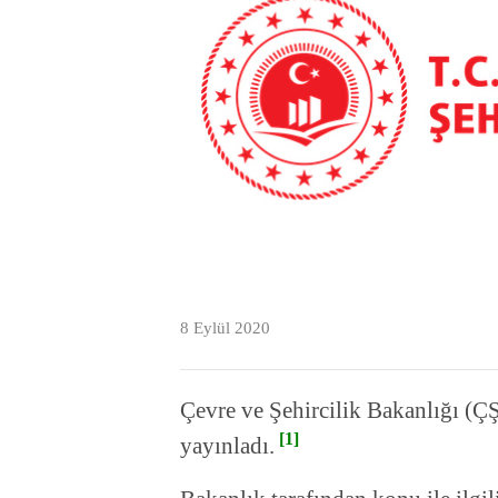
8 Eylül 2020
Çevre ve Şehircilik Bakanlığı (Ç
[1]
yayınladı.