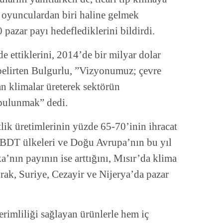
a oyunculardan biri haline gelmek
0 pazar payı hedeflediklerini bildirdi.
e ettiklerini, 2014’de bir milyar dolar
 belirten Bulgurlu, ”Vizyonumuz; çevre
an klimalar üreterek sektörün
 bulunmak” dedi.
lik üretimlerinin yüzde 65-70’inin ihracat
, BDT ülkeleri ve Doğu Avrupa’nın bu yıl
nın payının ise arttığını, Mısır’da klima
 Irak, Suriye, Cezayir ve Nijerya’da pazar
verimliliği sağlayan ürünlerle hem iç