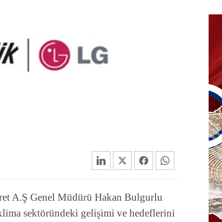
aret A.Ş Genel Müdürü Hakan Bulgurlu
klima sektöründeki gelişimi ve hedeflerini