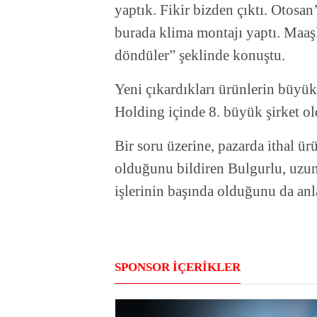
yaptık. Fikir bizden çıktı. Otosa
burada klima montajı yaptı. Maaşl
döndüler” şeklinde konuştu.
Yeni çıkardıkları ürünlerin büyü
Holding içinde 8. büyük şirket ol
Bir soru üzerine, pazarda ithal ü
olduğunu bildiren Bulgurlu, uzu
işlerinin başında olduğunu da anl
SPONSOR İÇERİKLER