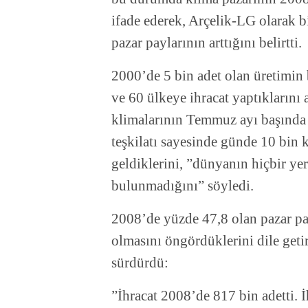
ifade ederek, Arçelik-LG olarak b
pazar paylarının arttığını belirtti.
2000’de 5 bin adet olan üretimin 
ve 60 ülkeye ihracat yaptıklarını
klimalarının Temmuz ayı başında ü
teşkilatı sayesinde günde 10 bin 
geldiklerini, ”dünyanın hiçbir yer
bulunmadığını” söyledi.
2008’de yüzde 47,8 olan pazar pa
olmasını öngördüklerini dile get
sürdürdü:
”İhracat 2008’de 817 bin adetti. 