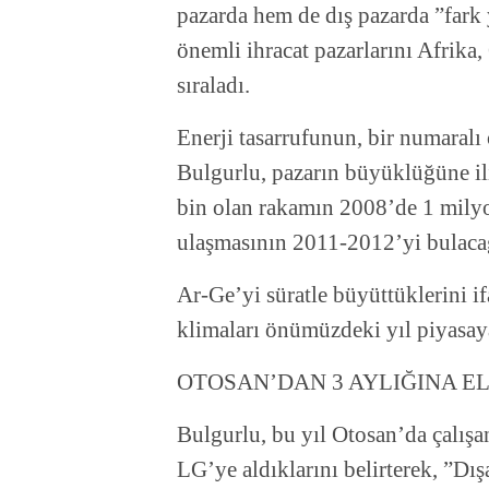
pazarda hem de dış pazarda ”fark 
önemli ihracat pazarlarını Afrika
sıraladı.
Enerji tasarrufunun, bir numaral
Bulgurlu, pazarın büyüklüğüne il
bin olan rakamın 2008’de 1 mily
ulaşmasının 2011-2012’yi bulacağ
Ar-Ge’yi süratle büyüttüklerini if
klimaları önümüzdeki yıl piyasaya
OTOSAN’DAN 3 AYLIĞINA E
Bulgurlu, bu yıl Otosan’da çalışa
LG’ye aldıklarını belirterek, ”Dı