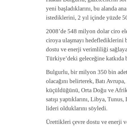
yeni başladıklarını, bu alanda an
istediklerini, 2 yıl içinde yüzde 5
2008’de 548 milyon dolar ciro eld
ciroya ulaşmayı hedeflediklerini
dostu ve enerji verimliliği sağlay
Türkiye’deki geleceğine katkıda
Bulgurlu, bir milyon 350 bin adet
olacağını belirterek, Batı Avrupa
küçüldüğünü, Orta Doğu ve Afrika’
satışı yaptıklarını, Libya, Tunus,
lideri olduklarını söyledi.
Ürettikleri çevre dostu ve enerji 