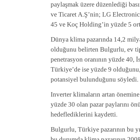
paylaşmak üzere düzenlediği bası
ve Ticaret A.Ş’nin; LG Electroni
45 ve Koç Holding’in yüzde 5 ort
Dünya klima pazarında 14,2 mily
olduğunu belirten Bulgurlu, ev t
penetrasyon oranının yüzde 40, İ
Türkiye’de ise yüzde 9 olduğunu, 
potansiyel bulunduğunu söyledi.
Inverter klimaların artan önemine
yüzde 30 olan pazar paylarını ön
hedeflediklerini kaydetti.
Bulgurlu, Türkiye pazarının bu yı
bu durumda klima pazarının 2008