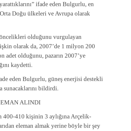
yarattıklarını” ifade eden Bulgurlu, en
, Orta Doğu ülkeleri ve Avrupa olarak
ı öncelikleri olduğunu vurgulayan
işkin olarak da, 2007’de 1 milyon 200
on adet olduğunu, pazarın 2007’ye
ını kaydetti.
ade eden Bulgurlu, güneş enerjisi destekli
 sunacaklarını bildirdi.
LEMAN ALINDI
n 400-410 kişinin 3 aylığına Arçelik-
şarıdan eleman almak yerine böyle bir şey