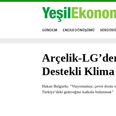
GÜNDEM
ENERJİ DÖNÜŞÜMÜ
SÜRDÜRÜ
Arçelik-LG’den
Destekli Klima
Hakan Bulgurlu: ”Vizyonumuz; çevre dostu ve 
Türkiye’deki geleceğine katkıda bulunmak”