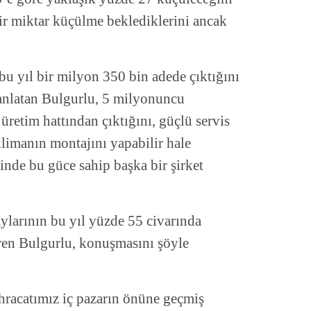
ir miktar küçülme beklediklerini ancak
bu yıl bir milyon 350 bin adede çıktığını
 anlatan Bulgurlu, 5 milyonuncu
retim hattından çıktığını, güçlü servis
klimanın montajını yapabilir hale
inde bu güce sahip başka bir şirket
ylarının bu yıl yüzde 55 civarında
iren Bulgurlu, konuşmasını şöyle
İhracatımız iç pazarın önüne geçmiş