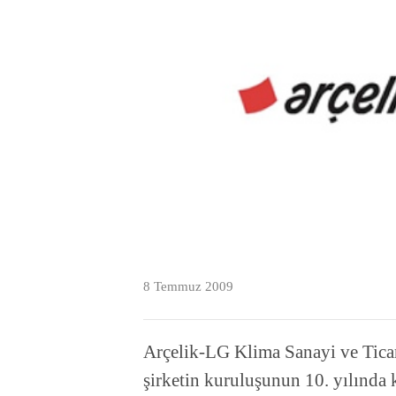
8 Temmuz 2009
Arçelik-LG Klima Sanayi ve Tic
şirketin kuruluşunun 10. yılında 