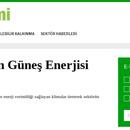
LEBİLİR KALKINMA
SEKTÖR HABERLERİ
 Güneş Enerjisi
enerji verimliliği sağlayan klimalar üreterek sektörün