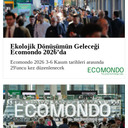
Ekolojik Dönüşümün Geleceği
Ecomondo 2026’da
Ecomondo 2026 3-6 Kasım tarihleri arasında
29'uncu kez düzenlenecek