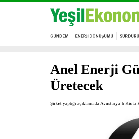
GÜNDEM
ENERJİ DÖNÜŞÜMÜ
SÜRDÜRÜ
Anel Enerji Gü
Üretecek
Şirket yaptığı açıklamada Avusturya’lı Kioto Ph