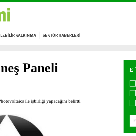
LEBİLİR KALKINMA
SEKTÖR HABERLERİ
neş Paneli
otovoltaics ile işbirliği yapacağını belirtti