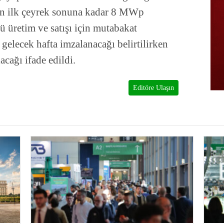
nın ilk çeyrek sonuna kadar 8 MWp
ü üretim ve satışı için mutabakat
n gelecek hafta imzalanacağı belirtilirken
acağı ifade edildi.
Editöre Ulaşın