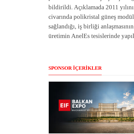
bildirildi. Açıklamada 2011 yılı
civarında polikristal güneş modül
sağlandığı, iş birliği anlaşmasını
üretimin AnelEs tesislerinde yapıl
SPONSOR İÇERİKLER