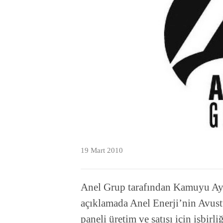
19 Mart 2010
Anel Grup tarafından Kamuyu Ay
açıklamada Anel Enerji’nin Avust
paneli üretim ve satışı için işbir