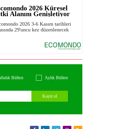
comondo 2026 Küresel
tki Alanını Genişletiyor
comondo 2026 3-6 Kasım tarihleri
rasında 29'uncu kez düzenlenecek
ftalık Bülten
Aylık Bülten
Kayıt ol