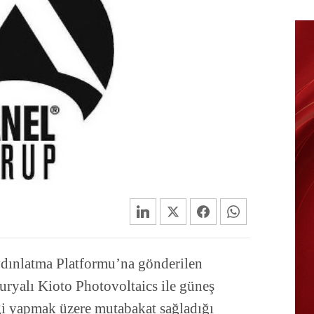
dınlatma Platformu’na gönderilen
uryalı Kioto Photovoltaics ile güneş
liği yapmak üzere mutabakat sağladığı