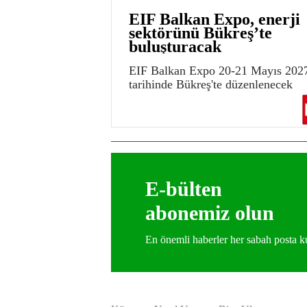
EIF Balkan Expo, enerji
sektörünü Bükreş’te
buluşturacak
EIF Balkan Expo 20-21 Mayıs 202
tarihinde Bükreş'te düzenlenecek
E-bülten
abonemiz olun
En önemli haberler her sabah posta