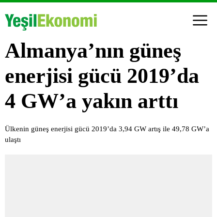
Almanya’nın güneş
enerjisi gücü 2019’da
4 GW’a yakın arttı
Ülkenin güneş enerjisi gücü 2019’da 3,94 GW artış ile 49,78 GW’a
ulaştı