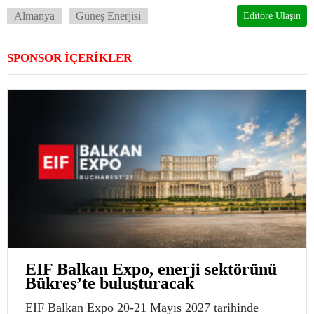
Almanya
Güneş Enerjisi
Editöre Ulaşın
SPONSOR İÇERİKLER
EIF Balkan Expo, enerji sektörünü
Bükreş’te buluşturacak
EIF Balkan Expo 20-21 Mayıs 2027 tarihinde