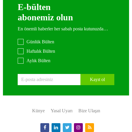
E-bülten
abonemiz olun
En önemli haberler her sabah posta kutunuzda…
Günlük Bülten
Haftalık Bülten
Aylık Bülten
Kayıt ol
Künye
Yasal Uyarı
Bize Ulaşın