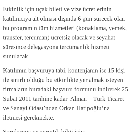
Etkinlik için uçak bileti ve vize ücretlerinin
katılımcıya ait olması dışında 6 gün sürecek olan
bu programın tüm hizmetleri (konaklama, yemek,
transfer, tercüman) ücretsiz olacak ve seyahat
süresince delegasyona tercümanlık hizmeti
sunulacak.
Katılımın başvuruya tabi, kontenjanın ise 15 kişi
ile sınırlı olduğu bu etkinlikte yer almak isteyen
firmaların buradaki başvuru formunu indirerek 25
Şubat 2011 tarihine kadar Alman – Türk Ticaret
ve Sanayi Odası’ndan Orkan Hatipoğlu’na
iletmesi gerekmekte.
Sorularınız ve ayrıntılı bilgi için;