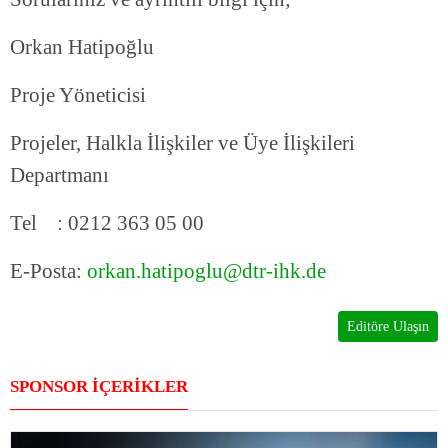
Orkan Hatipoğlu
Proje Yöneticisi
Projeler, Halkla İlişkiler ve Üye İlişkileri
Departmanı
Tel : 0212 363 05 00
E-Posta:
orkan.hatipoglu@dtr-ihk.de
Editöre Ulaşın
SPONSOR İÇERİKLER