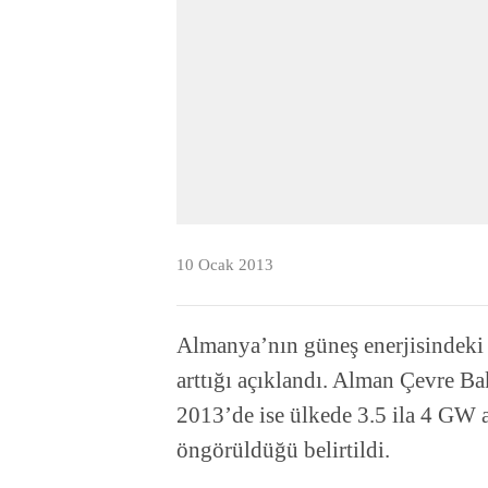
10 Ocak 2013
Almanya’nın güneş enerjisindek
arttığı açıklandı. Alman Çevre Ba
2013’de ise ülkede 3.5 ila 4 GW 
öngörüldüğü belirtildi.