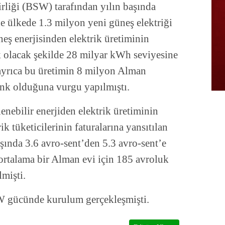
rliği (BSW) tarafından yılın başında
e ülkede 1.3 milyon yeni güneş elektriği
eş enerjisinden elektrik üretiminin
 olacak şekilde 28 milyar kWh seviyesine
 ayrıca bu üretimin 8 milyon Alman
nk olduğuna vurgu yapılmıştı.
enebilir enerjiden elektrik üretiminin
k tüketicilerinin faturalarına yansıtılan
aşında 3.6 avro-sent’den 5.3 avro-sent’e
 ortalama bir Alman evi için 185 avroluk
lmişti.
W gücünde kurulum gerçekleşmişti.