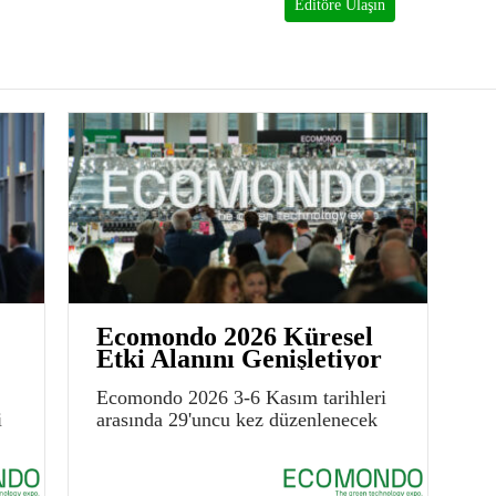
Editöre Ulaşın
Ecomondo 2026 Küresel
Etki Alanını Genişletiyor
Ecomondo 2026 3-6 Kasım tarihleri
i
arasında 29'uncu kez düzenlenecek