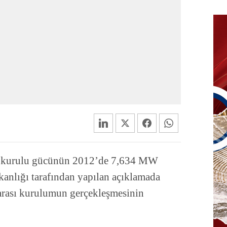
i kurulu gücünün 2012’de 7,634 MW
kanlığı tarafından yapılan açıklamada
arası kurulumun gerçekleşmesinin