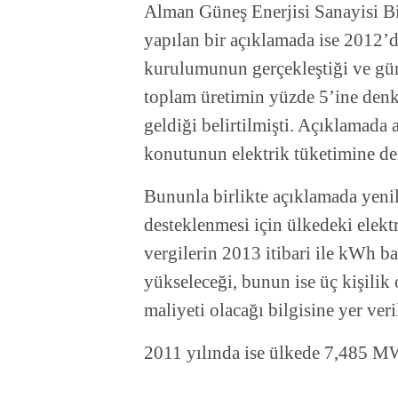
Alman Güneş Enerjisi Sanayisi Bi
yapılan bir açıklamada ise 2012’d
kurulumunun gerçekleştiği ve gün
toplam üretimin yüzde 5’ine denk
geldiği belirtilmişti. Açıklamada
konutunun elektrik tüketimine de
Bununla birlikte açıklamada yenil
desteklenmesi için ülkedeki elektri
vergilerin 2013 itibari ile kWh b
yükseleceği, bunun ise üç kişilik
maliyeti olacağı bilgisine yer veri
2011 yılında ise ülkede 7,485 M