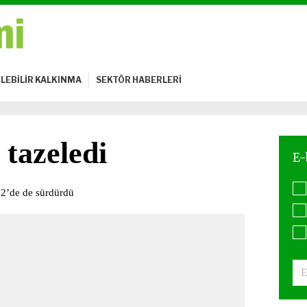
LEBİLİR KALKINMA
SEKTÖR HABERLERİ
tazeledi
2’de de sürdürdü