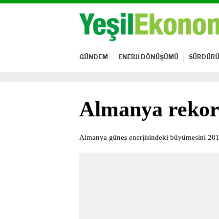
GÜNDEM
ENERJİ DÖNÜŞÜMÜ
SÜRDÜRÜ
Almanya rekor 
Almanya güneş enerjisindeki büyümesini 201