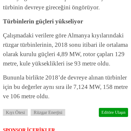
türbinin devreye gireceğini öngörüyor.
Türbinlerin güçleri yükseliyor
Çalışmadaki verilere göre Almanya kıyılarındaki
rüzgar türbinlerinin, 2018 sonu itibari ile ortalama
olarak kurulu güçleri 4,89 MW, rotor çapları 129
metre, kule yükseklikleri ise 93 metre oldu.
Bununla birlikte 2018’de devreye alınan türbinler
için bu değerler aynı sıra ile 7,124 MW, 158 metre
ve 106 metre oldu.
Kıyı Ötesi
Rüzgar Enerjisi
Editöre Ulaşın
SPONSOR İÇERİKLER