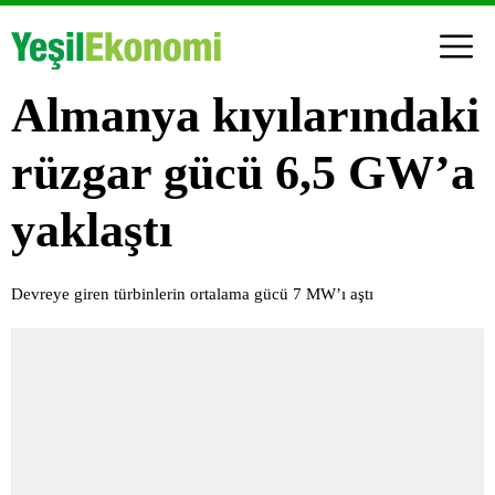
Almanya kıyılarındaki
rüzgar gücü 6,5 GW’a
yaklaştı
Devreye giren türbinlerin ortalama gücü 7 MW’ı aştı