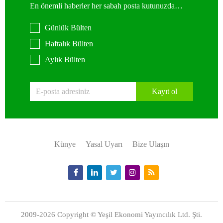
En önemli haberler her sabah posta kutunuzda…
Günlük Bülten
Haftalık Bülten
Aylık Bülten
Kayıt ol
Künye
Yasal Uyarı
Bize Ulaşın
2009-2026 Copyright © Yeşil Ekonomi Yayıncılık Ltd. Şti.