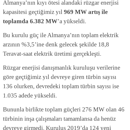
Almanya’nın kıyı ötesi alandaki rüzgar enerjisi
kapasitesi geçtiğimiz yıl
969 MW artış ile
toplamda 6.382 MW
’a yükseldi.
Bu kurulu güç ile Almanya’nın toplam elektrik
arzının %3,5’ine denk gelecek şekilde 18,8
Teravat-saat elektrik üretimi gerçekleşti.
Rüzgar enerjisi danışmanlık kuruluşu verilerine
göre geçtiğimiz yıl devreye giren türbin sayısı
136 olurken, devredeki toplam türbin sayısı ise
1.035 adede yükseldi.
Bununla birlikte toplam güçleri 276 MW olan 46
türbinin inşa çalışmaları tamamlansa da henüz
devreye girmedi. Kuruluş 2019’da 124 yeni