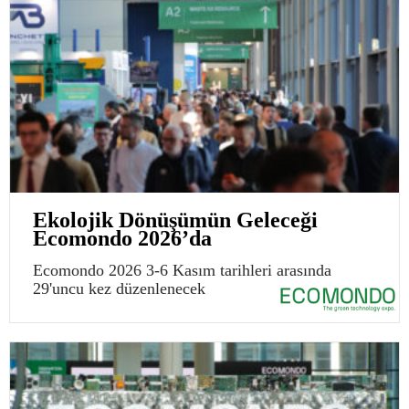
Ekolojik Dönüşümün Geleceği
Ecomondo 2026’da
Ecomondo 2026 3-6 Kasım tarihleri arasında
29'uncu kez düzenlenecek