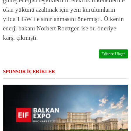
güneş enerjisi teşviklerinin elektrik tüketicilerine
olan yükünü azaltmak için yeni kurulumların
yılda 1 GW ile sınırlanmasını önermişti. Ülkenin
enerji bakanı Norbert Roettgen ise bu öneriye
karşı çıkmıştı.
Editöre Ulaşın
SPONSOR İÇERİKLER