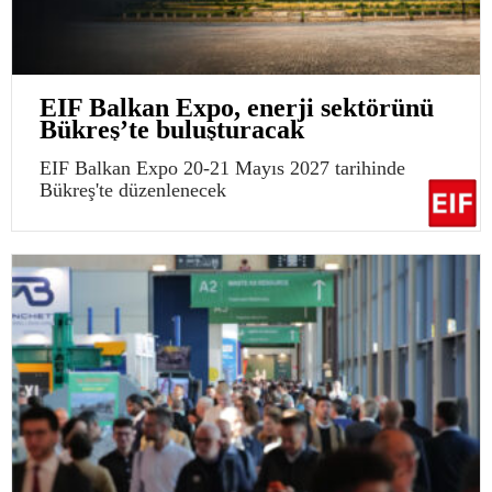
EIF Balkan Expo, enerji sektörünü
Bükreş’te buluşturacak
EIF Balkan Expo 20-21 Mayıs 2027 tarihinde
Bükreş'te düzenlenecek