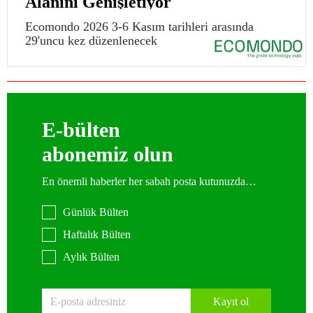
Alanını Genişletiyor
Ecomondo 2026 3-6 Kasım tarihleri arasında
29'uncu kez düzenlenecek
E-bülten
abonemiz olun
En önemli haberler her sabah posta kutunuzda…
Günlük Bülten
Haftalık Bülten
Aylık Bülten
Kayıt ol