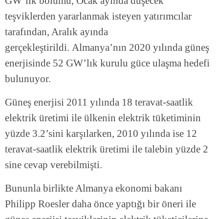
GW’lık bölümü, Ocak ayında düşecek
teşviklerden yararlanmak isteyen yatırımcılar
tarafından, Aralık ayında
gerçekleştirildi. Almanya’nın 2020 yılında güneş
enerjisinde 52 GW’lık kurulu güce ulaşma hedefi
bulunuyor.
Güneş enerjisi 2011 yılında 18 teravat-saatlik
elektrik üretimi ile ülkenin elektrik tüketiminin
yüzde 3.2’sini karşılarken, 2010 yılında ise 12
teravat-saatlik elektrik üretimi ile talebin yüzde 2
sine cevap verebilmişti.
Bununla birlikte Almanya ekonomi bakanı
Philipp Roesler daha önce yaptığı bir öneri ile