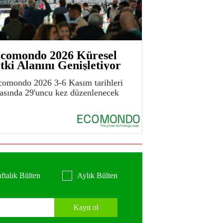
comondo 2026 Küresel
tki Alanını Genişletiyor
comondo 2026 3-6 Kasım tarihleri
rasında 29'uncu kez düzenlenecek
ftalık Bülten
Aylık Bülten
Kayıt ol