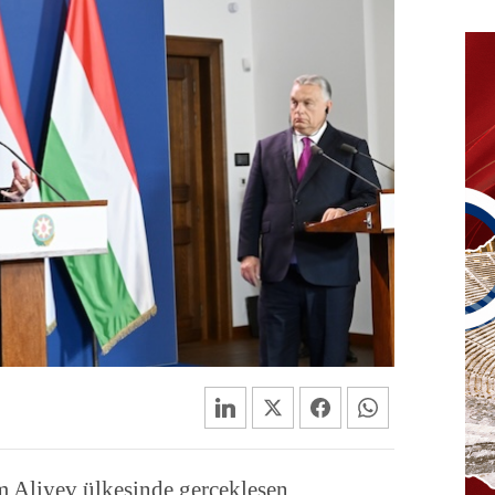
 Aliyev ülkesinde gerçekleşen