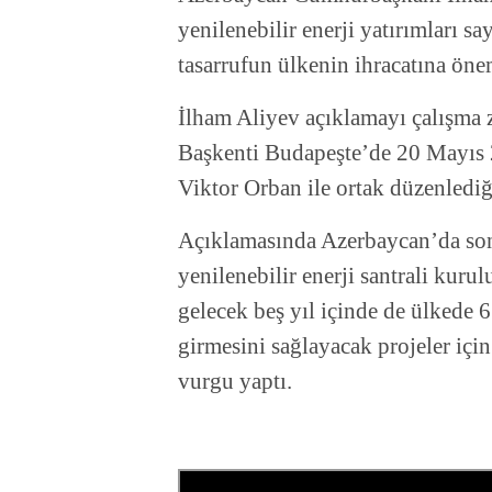
yenilenebilir enerji yatırımları 
tasarrufun ülkenin ihracatına önem
İlham Aliyev açıklamayı çalışma 
Başkenti Budapeşte’de 20 Mayıs 
Viktor Orban ile ortak düzenlediği
Açıklamasında
Azerbaycan’da so
yenilenebilir enerji santrali kuru
gelecek beş yıl içinde de ülked
girmesini sağlayacak projeler için
vurgu yaptı.