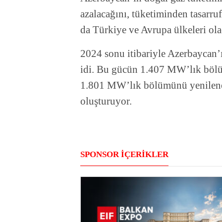
azalacağını, tüketiminden tasarruf
da Türkiye ve Avrupa ülkeleri ola
2024 sonu itibariyle Azerbaycan’
idi.
Bu gücün 1.407 MW’lık bölümü
1.801 MW’lık bölümünü yenilenebi
oluşturuyor.
SPONSOR İÇERİKLER