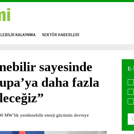
LEBİLİR KALKINMA
SEKTÖR HABERLERİ
nebilir sayesinde
upa’ya daha fazla
leceğiz”
00 MW’lık yenilenebilir enerji gücünün devreye