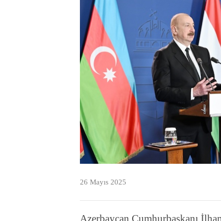
26 Mayıs 2025
Azerbaycan Cumhurbaşkanı İlham