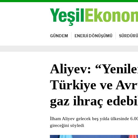
GÜNDEM
ENERJİ DÖNÜŞÜMÜ
SÜRDÜRÜ
Aliyev: “Yenile
Türkiye ve Avr
gaz ihraç edebi
İlham Aliyev gelecek beş yılda ülkesinde 6.0
gireceğini söyledi