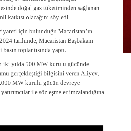
sayesinde doğal gaz tüketiminden sağlanan
li katkısı olacağını söyledi.
ziyareti için bulunduğu Macaristan’ın
2024 tarihinde, Macaristan Başbakanı
 basın toplantısında yaptı.
n iki yılda 500 MW kurulu gücünde
lumu gerçekleştiği bilgisini veren Aliyev,
e 6.000 MW kurulu gücün devreye
 yatırımcılar ile sözleşmeler imzalandığına