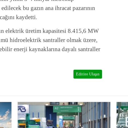
 edilecek bu gazın ana ihracat pazarının
cağını kaydetti.
ın elektrik üretim kapasitesi 8.415,6 MW
 hidroelektrik santraller olmak üzere,
lir enerji kaynaklarına dayalı santraller
Editöre Ulaşın