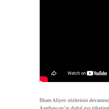
İlham Aliyev sözlerinin devamında
Azerbaycan’ın doğal gaz tüketimi