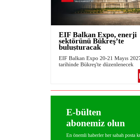
EIF Balkan Expo, enerji
sektörünü Bükreş’te
buluşturacak
EIF Balkan Expo 20-21 Mayıs 202
tarihinde Bükreş'te düzenlenecek
E-bülten
abonemiz olun
En önemli haberler her sabah posta