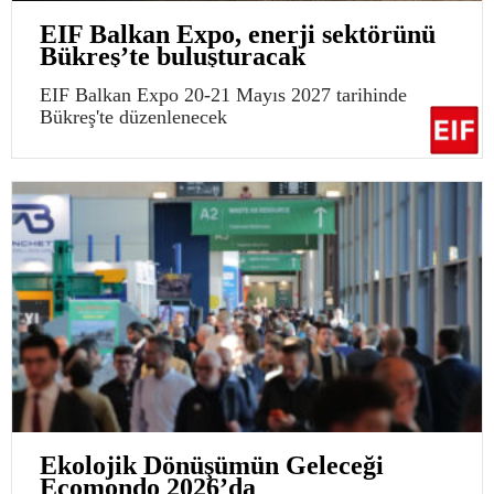
EIF Balkan Expo, enerji sektörünü
Bükreş’te buluşturacak
EIF Balkan Expo 20-21 Mayıs 2027 tarihinde
Bükreş'te düzenlenecek
Ekolojik Dönüşümün Geleceği
Ecomondo 2026’da