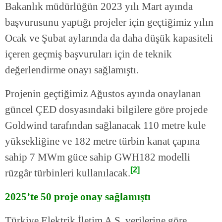
Bakanlık müdürlüğün 2023 yılı Mart ayında
başvurusunu yaptığı projeler için geçtiğimiz yılın
Ocak ve Şubat aylarında da daha düşük kapasiteli
içeren geçmiş başvuruları için de teknik
değerlendirme onayı sağlamıştı.
Projenin geçtiğimiz Ağustos ayında onaylanan
güncel ÇED dosyasındaki bilgilere göre projede
Goldwind tarafından sağlanacak 110 metre kule
yüksekliğine ve 182 metre türbin kanat çapına
sahip 7 MWm güce sahip GWH182 modelli
[2]
rüzgâr türbinleri kullanılacak.
2025’te 50 proje onay sağlamıştı
Türkiye Elektrik İletim A.Ş. verilerine göre