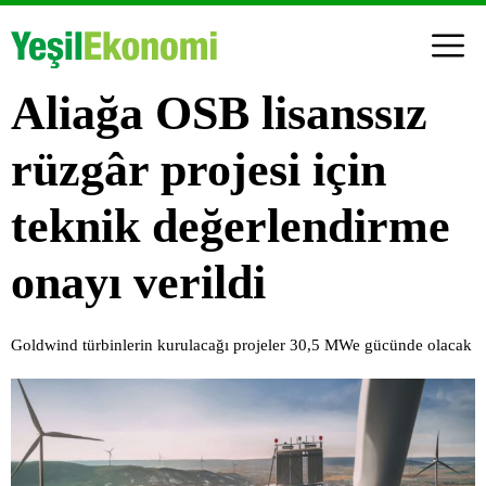
Aliağa OSB lisanssız
rüzgâr projesi için
teknik değerlendirme
onayı verildi
Goldwind türbinlerin kurulacağı projeler 30,5 MWe gücünde olacak