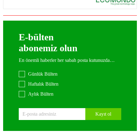
E-bülten
abonemiz olun
En önemli haberler her sabah posta kutunuzda…
Günlük Bülten
Haftalık Bülten
Aylık Bülten
Kayıt ol